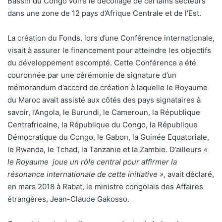
Bassin du Congo voire le décollage de certains secteurs
dans une zone de 12 pays d’Afrique Centrale et de l’Est.
La création du Fonds, lors d’une Conférence internationale,
visait à assurer le financement pour atteindre les objectifs
du développement escompté. Cette Conférence a été
couronnée par une cérémonie de signature d’un
mémorandum d’accord de création à laquelle le Royaume
du Maroc avait assisté aux côtés des pays signataires à
savoir, l’Angola, le Burundi, le Cameroun, la République
Centrafricaine, la République du Congo, la République
Démocratique du Congo, le Gabon, la Guinée Equatoriale,
le Rwanda, le Tchad, la Tanzanie et la Zambie. D’ailleurs
«
le Royaume joue un rôle central pour affirmer la
résonance internationale de cette initiative »
, avait déclaré,
en mars 2018 à Rabat, le ministre congolais des Affaires
étrangères, Jean-Claude Gakosso.