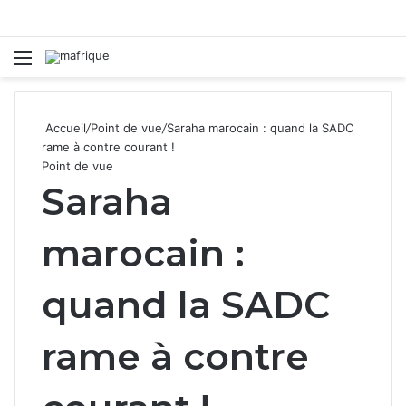
Menu
R
Accueil
/
Point de vue
/
Saraha marocain : quand la SADC
rame à contre courant !
Point de vue
Saraha
marocain :
quand la SADC
rame à contre