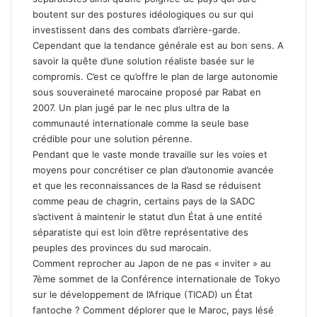
boutent sur des postures idéologiques ou sur qui
investissent dans des combats d’arrière-garde.
Cependant que la tendance générale est au bon sens. A
savoir la quête d’une solution réaliste basée sur le
compromis. C’est ce qu’offre le plan de large autonomie
sous souveraineté marocaine proposé par Rabat en
2007. Un plan jugé par le nec plus ultra de la
communauté internationale comme la seule base
crédible pour une solution pérenne.
Pendant que le vaste monde travaille sur les voies et
moyens pour concrétiser ce plan d’autonomie avancée
et que les reconnaissances de la Rasd se réduisent
comme peau de chagrin, certains pays de la SADC
s’activent à maintenir le statut d’un État à une entité
séparatiste qui est loin d’être représentative des
peuples des provinces du sud marocain.
Comment reprocher au Japon de ne pas « inviter » au
7ème sommet de la Conférence internationale de Tokyo
sur le développement de l’Afrique (TICAD) un État
fantoche ? Comment déplorer que le Maroc, pays lésé