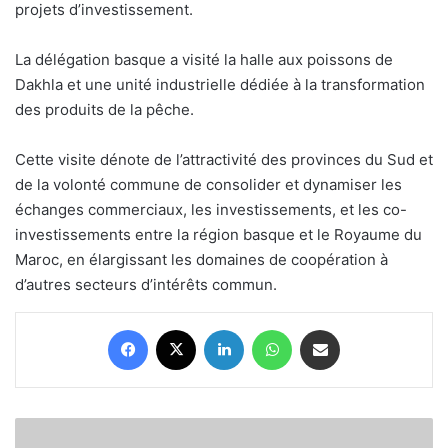
projets d’investissement.
La délégation basque a visité la halle aux poissons de
Dakhla et une unité industrielle dédiée à la transformation
des produits de la pêche.
Cette visite dénote de l’attractivité des provinces du Sud et
de la volonté commune de consolider et dynamiser les
échanges commerciaux, les investissements, et les co-
investissements entre la région basque et le Royaume du
Maroc, en élargissant les domaines de coopération à
d’autres secteurs d’intérêts commun.
Facebook
X
Linkedin
WhatsApp
Partager par email
Une
délégation