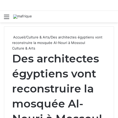
Menu
R
Accueil
/
Culture & Arts
/
Des architectes égyptiens vont
reconstruire la mosquée Al-Nouri à Mossoul
Culture & Arts
Des architectes
égyptiens vont
reconstruire la
mosquée Al-