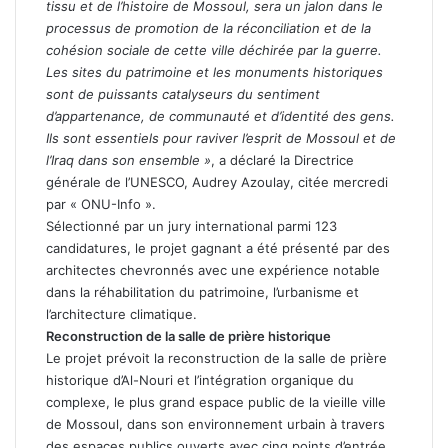
tissu et de l’histoire de Mossoul, sera un jalon dans le
processus de promotion de la réconciliation et de la
cohésion sociale de cette ville déchirée par la guerre.
Les sites du patrimoine et les monuments historiques
sont de puissants catalyseurs du sentiment
d’appartenance, de communauté et d’identité des gens.
Ils sont essentiels pour raviver l’esprit de Mossoul et de
l’Iraq dans son ensemble »
, a déclaré la Directrice
générale de l’UNESCO, Audrey Azoulay, citée mercredi
par « ONU-Info ».
Sélectionné par un jury international parmi 123
candidatures, le projet gagnant a été présenté par des
architectes chevronnés avec une expérience notable
dans la réhabilitation du patrimoine, l’urbanisme et
l’architecture climatique.
Reconstruction de la salle de prière historique
Le projet prévoit la reconstruction de la salle de prière
historique d’Al-Nouri et l’intégration organique du
complexe, le plus grand espace public de la vieille ville
de Mossoul, dans son environnement urbain à travers
des espaces publics ouverts avec cinq points d’entrée