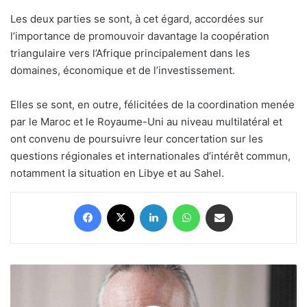
Les deux parties se sont, à cet égard, accordées sur
l’importance de promouvoir davantage la coopération
triangulaire vers l’Afrique principalement dans les
domaines, économique et de l’investissement.
Elles se sont, en outre, félicitées de la coordination menée
par le Maroc et le Royaume-Uni au niveau multilatéral et
ont convenu de poursuivre leur concertation sur les
questions régionales et internationales d’intérêt commun,
notamment la situation en Libye et au Sahel.
Facebook
X
Linkedin
WhatsApp
Partager par email
Affaire
Brahim
Ghali: