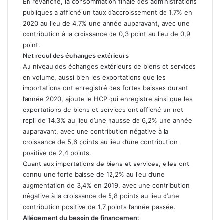
En revanche, la consommation finale des administrations
publiques a affiché un taux d’accroissement de 1,7% en
2020 au lieu de 4,7% une année auparavant, avec une
contribution à la croissance de 0,3 point au lieu de 0,9
point.
Net recul des échanges extérieurs
Au niveau des échanges extérieurs de biens et services
en volume, aussi bien les exportations que les
importations ont enregistré des fortes baisses durant
l’année 2020, ajoute le HCP qui enregistre ainsi que les
exportations de biens et services ont affiché un net
repli de 14,3% au lieu d’une hausse de 6,2% une année
auparavant, avec une contribution négative à la
croissance de 5,6 points au lieu d’une contribution
positive de 2,4 points.
Quant aux importations de biens et services, elles ont
connu une forte baisse de 12,2% au lieu d’une
augmentation de 3,4% en 2019, avec une contribution
négative à la croissance de 5,8 points au lieu d’une
contribution positive de 1,7 points l’année passée.
Allégement du besoin de financement