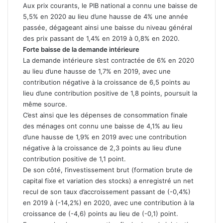
Aux prix courants, le PIB national a connu une baisse de
5,5% en 2020 au lieu d’une hausse de 4% une année
passée, dégageant ainsi une baisse du niveau général
des prix passant de 1,4% en 2019 à 0,8% en 2020.
Forte baisse de la demande intérieure
La demande intérieure s’est contractée de 6% en 2020
au lieu d’une hausse de 1,7% en 2019, avec une
contribution négative à la croissance de 6,5 points au
lieu d’une contribution positive de 1,8 points, poursuit la
même source.
C’est ainsi que les dépenses de consommation finale
des ménages ont connu une baisse de 4,1% au lieu
d’une hausse de 1,9% en 2019 avec une contribution
négative à la croissance de 2,3 points au lieu d’une
contribution positive de 1,1 point.
De son côté, l’investissement brut (formation brute de
capital fixe et variation des stocks) a enregistré un net
recul de son taux d’accroissement passant de (-0,4%)
en 2019 à (-14,2%) en 2020, avec une contribution à la
croissance de (-4,6) points au lieu de (-0,1) point.