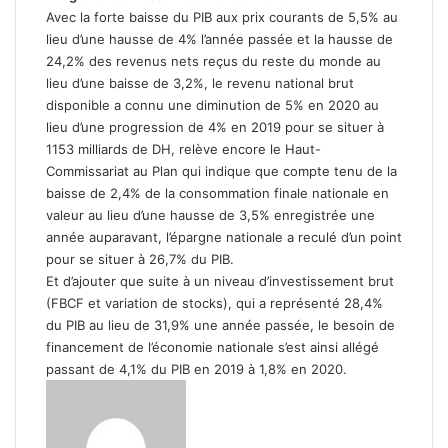
Avec la forte baisse du PIB aux prix courants de 5,5% au
lieu d’une hausse de 4% l’année passée et la hausse de
24,2% des revenus nets reçus du reste du monde au
lieu d’une baisse de 3,2%, le revenu national brut
disponible a connu une diminution de 5% en 2020 au
lieu d’une progression de 4% en 2019 pour se situer à
1153 milliards de DH, relève encore le Haut-
Commissariat au Plan qui indique que compte tenu de la
baisse de 2,4% de la consommation finale nationale en
valeur au lieu d’une hausse de 3,5% enregistrée une
année auparavant, l’épargne nationale a reculé d’un point
pour se situer à 26,7% du PIB.
Et d’ajouter que suite à un niveau d’investissement brut
(FBCF et variation de stocks), qui a représenté 28,4%
du PIB au lieu de 31,9% une année passée, le besoin de
financement de l’économie nationale s’est ainsi allégé
passant de 4,1% du PIB en 2019 à 1,8% en 2020.