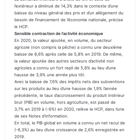
l’extérieur a diminué de 14,3% dans le contexte d’une
baisse du niveau général des prix et d’un allégement du
besoin de financement de l’économie nationale, précise
le HCP.
Sensible contraction de l’activité économique
En 2020, la valeur ajoutée, en volume, du secteur
agricole (non compris la pêche) a connu une deuxième
baisse de 8,6% après celle de 5,8% en 2019. De même,
la valeur ajoutée des autres secteurs d’activité non
agricoles a connu un fort repli de 5,8% au lieu d’une
hausse de 3,9% une année plus tôt.
Avec la baisse de 7,6% des impôts nets des subventions
sur les produits au lieu d’une hausse de 1,9% l’année
précédente, le taux d’accroissement du produit intérieur
brut (PIB) en volume, hors agriculture, est passé de
3,7% en 2019 à (-6%) en 2020, relève le HCP, dans l’une
de ses Notes d’information.
En total, le PIB global en volume a connu un net recul de
(-6,3%) au lieu d’une croissance de 2,6% enregistrée en
2019.