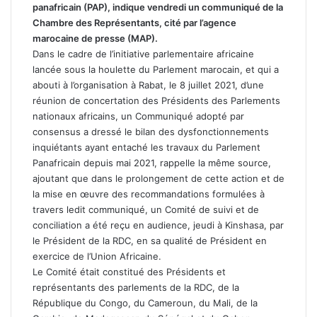
panafricain (PAP), indique vendredi un communiqué de la
Chambre des Représentants, cité par l’agence
marocaine de presse (MAP).
Dans le cadre de l’initiative parlementaire africaine
lancée sous la houlette du Parlement marocain, et qui a
abouti à l’organisation à Rabat, le 8 juillet 2021, d’une
réunion de concertation des Présidents des Parlements
nationaux africains, un Communiqué adopté par
consensus a dressé le bilan des dysfonctionnements
inquiétants ayant entaché les travaux du Parlement
Panafricain depuis mai 2021, rappelle la même source,
ajoutant que dans le prolongement de cette action et de
la mise en œuvre des recommandations formulées à
travers ledit communiqué, un Comité de suivi et de
conciliation a été reçu en audience, jeudi à Kinshasa, par
le Président de la RDC, en sa qualité de Président en
exercice de l’Union Africaine.
Le Comité était constitué des Présidents et
représentants des parlements de la RDC, de la
République du Congo, du Cameroun, du Mali, de la