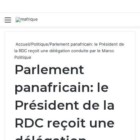
Menu
R
Accueil
/
Politique
/
Parlement panafricain: le Président de
la RDC reçoit une délégation conduite par le Maroc
Politique
Parlement
panafricain: le
Président de la
RDC reçoit une