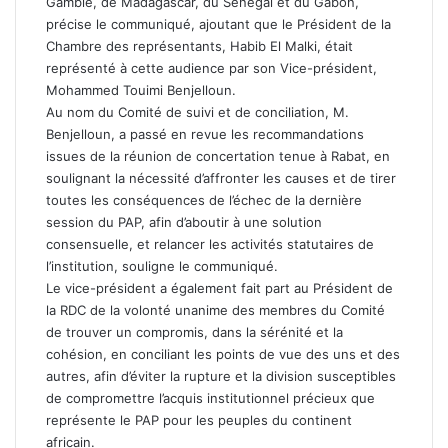
Gambie, de Madagascar, du Sénégal et du Gabon,
précise le communiqué, ajoutant que le Président de la
Chambre des représentants, Habib El Malki, était
représenté à cette audience par son Vice-président,
Mohammed Touimi Benjelloun.
Au nom du Comité de suivi et de conciliation, M.
Benjelloun, a passé en revue les recommandations
issues de la réunion de concertation tenue à Rabat, en
soulignant la nécessité d’affronter les causes et de tirer
toutes les conséquences de l’échec de la dernière
session du PAP, afin d’aboutir à une solution
consensuelle, et relancer les activités statutaires de
l’institution, souligne le communiqué.
Le vice-président a également fait part au Président de
la RDC de la volonté unanime des membres du Comité
de trouver un compromis, dans la sérénité et la
cohésion, en conciliant les points de vue des uns et des
autres, afin d’éviter la rupture et la division susceptibles
de compromettre l’acquis institutionnel précieux que
représente le PAP pour les peuples du continent
africain.