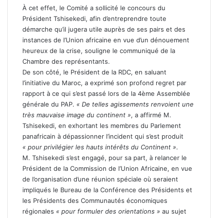
À cet effet, le Comité a sollicité le concours du
Président Tshisekedi, afin d’entreprendre toute
démarche qu’il jugera utile auprès de ses pairs et des
instances de l’Union africaine en vue d’un dénouement
heureux de la crise, souligne le communiqué de la
Chambre des représentants.
De son côté, le Président de la RDC, en saluant
l’initiative du Maroc, a exprimé son profond regret par
rapport à ce qui s’est passé lors de la 4ème Assemblée
générale du PAP.
« De telles agissements renvoient une
très mauvaise image du continent »
, a affirmé M.
Tshisekedi, en exhortant les membres du Parlement
panafricain à dépassionner l’incident qui s’est produit
« pour privilégier les hauts intérêts du Continent »
.
M. Tshisekedi s’est engagé, pour sa part, à relancer le
Président de la Commission de l’Union Africaine, en vue
de l’organisation d’une réunion spéciale où seraient
impliqués le Bureau de la Conférence des Présidents et
les Présidents des Communautés économiques
régionales
« pour formuler des orientations »
au sujet