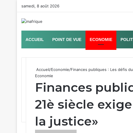
samedi, 8 août 2026
ACCUEIL
POINT DE VUE
ECONOMIE
POLI
Accueil
/
Economie
/
Finances publiques : Les défis du 
Economie
Finances publiq
21è siècle exige
la justice»