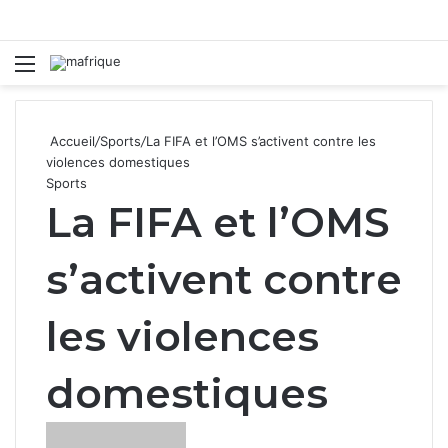
Menu
R
Accueil
/
Sports
/
La FIFA et l’OMS s’activent contre les
violences domestiques
Sports
La FIFA et l’OMS
s’activent contre
les violences
domestiques