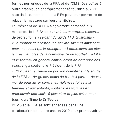
formes numériques de la FIFA et de l’OMS. Des boîtes à
outils graphiques ont également été fournies aux 211
associations membres de la FIFA pour leur permettre de
relayer le message sur leurs territoires.
Le Président de la FIFA a également demandé aux
membres de la FIFA de
« revoir leurs propres mesures
de protection en s’aidant du guide FIFA Guardians »
.
« Le football doit rester une activité saine et amusante
pour tous ceux qui le pratiquent et notamment les plus
jeunes membres de la communauté du football. La FIFA
et le football en général continueront de défendre ces
valeurs »
, a soutenu le Président de la FIFA.
« L’OMS est heureuse de pouvoir compter sur le soutien
de la FIFA et de grands noms du football partout dans le
monde pour lutter contre les violences faites aux
femmes et aux enfants, soutenir les victimes et
promouvoir une société plus sûre et plus saine pour
tous »
, a affirmé le Dr Tedros.
L’OMS et la FIFA se sont engagées dans une
collaboration de quatre ans en 2019 pour promouvoir un