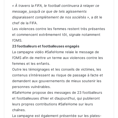
« À travers la FIFA, le football continuera à relayer ce
message, jusqu’à ce que de tels agissements
disparaissent complètement de nos sociétés »
, a dit le
chef de la FIFA.
Les violences contre les femmes restent très présentes
et commencent extrêmement tôt, signale notamment
l’OMS.
23 footballeurs et footballeuses engagés
La campagne vidéo #SafeHome relaie le message de
l’OMS afin de mettre un terme aux violences contre les
femmes et les enfants.
Outre les témoignages et les conseils de victimes, les
contenus s’intéressent au risque de passage à l’acte et
demandent aux gouvernements de mieux soutenir les
personnes vulnérables.
#SafeHome propose des messages de 23 footballeurs
et footballeuses d’hier et d’aujourd’hui, qui publieront
leurs propres contributions #SafeHome sur leurs
chaînes.
La campagne est également présentée sur les plates-