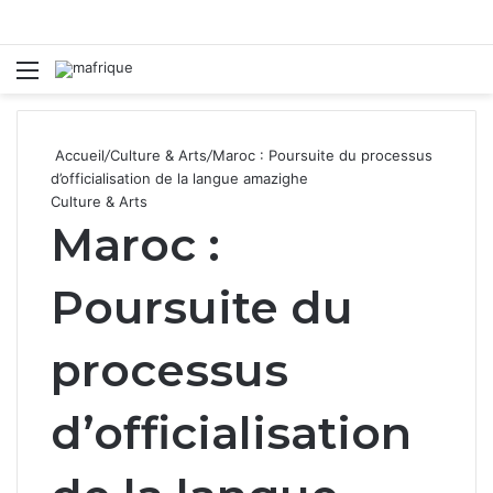
Menu
R
Accueil
/
Culture & Arts
/
Maroc : Poursuite du processus
d’officialisation de la langue amazighe
Culture & Arts
Maroc :
Poursuite du
processus
d’officialisation