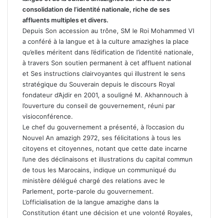
consolidation de l’identité nationale, riche de ses
affluents multiples et divers.
Depuis Son accession au trône, SM le Roi Mohammed VI
a conféré à la langue et à la culture amazighes la place
qu’elles méritent dans l’édification de l’identité nationale,
à travers Son soutien permanent à cet affluent national
et Ses instructions clairvoyantes qui illustrent le sens
stratégique du Souverain depuis le discours Royal
fondateur d’Ajdir en 2001, a souligné M. Akhannouch à
l’ouverture du conseil de gouvernement, réuni par
visioconférence.
Le chef du gouvernement a présenté, à l’occasion du
Nouvel An amazigh 2972, ses félicitations à tous les
citoyens et citoyennes, notant que cette date incarne
l’une des déclinaisons et illustrations du capital commun
de tous les Marocains, indique un communiqué du
ministère délégué chargé des relations avec le
Parlement, porte-parole du gouvernement.
L’officialisation de la langue amazighe dans la
Constitution étant une décision et une volonté Royales,