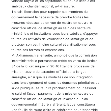
volonté Royale et les aspirations du peuple liées à cet
ambitieux chantier national, a-t-il assuré.
Il a saisi l’occasion pour rappeler aux membres du
gouvernement la nécessité de prendre toutes les
mesures nécessaires en vue de mettre en œuvre le
caractère officiel de l’Amazigh au sein des secteurs
ministériels et institutions sous leurs tutelles, d’appuyer
toutes les activités de valorisation de l’Amazigh et de
protéger son patrimoine culturel et civilisationnel sous
toutes ses formes et expressions.
M. Akhannouch a, ensuite, annoncé que la commission
interministérielle permanente créée en vertu de l’article
34 de la loi organique n° 26-16 fixant le processus de
mise en œuvre du caractère officiel de la langue
amazighe, ainsi que les modalités de son intégration
dans l’enseignement et dans les domaines prioritaires de
la vie publique, se réunira prochainement pour assurer
le suivi et l’accompagnement de la mise en œuvre du
caractère officiel de l’Amazigh et l’examen du plan
gouvernemental intégré y afférant, lequel constituera
une feuille de route claire et cohérente pour l’ensemble