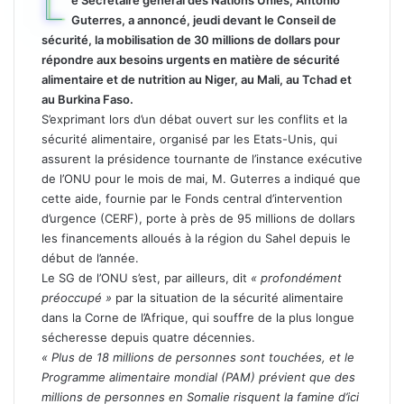
L
e Secrétaire général des Nations Unies, Antonio
Guterres, a annoncé, jeudi devant le Conseil de
sécurité, la mobilisation de 30 millions de dollars pour
répondre aux besoins urgents en matière de sécurité
alimentaire et de nutrition au Niger, au Mali, au Tchad et
au Burkina Faso.
S’exprimant lors d’un débat ouvert sur les conflits et la
sécurité alimentaire, organisé par les Etats-Unis, qui
assurent la présidence tournante de l’instance exécutive
de l’ONU pour le mois de mai, M. Guterres a indiqué que
cette aide, fournie par le Fonds central d’intervention
d’urgence (CERF), porte à près de 95 millions de dollars
les financements alloués à la région du Sahel depuis le
début de l’année.
Le SG de l’ONU s’est, par ailleurs, dit
« profondément
préoccupé »
par la situation de la sécurité alimentaire
dans la Corne de l’Afrique, qui souffre de la plus longue
sécheresse depuis quatre décennies.
« Plus de 18 millions de personnes sont touchées, et le
Programme alimentaire mondial (PAM) prévient que des
millions de personnes en Somalie risquent la famine d’ici