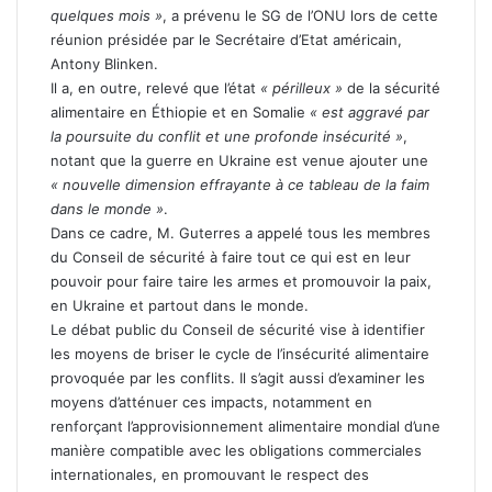
quelques mois »
, a prévenu le SG de l’ONU lors de cette
réunion présidée par le Secrétaire d’Etat américain,
Antony Blinken.
Il a, en outre, relevé que l’état
« périlleux »
de la sécurité
alimentaire en Éthiopie et en Somalie
« est aggravé par
la poursuite du conflit et une profonde insécurité »
,
notant que la guerre en Ukraine est venue ajouter une
« nouvelle dimension effrayante à ce tableau de la faim
dans le monde »
.
Dans ce cadre, M. Guterres a appelé tous les membres
du Conseil de sécurité à faire tout ce qui est en leur
pouvoir pour faire taire les armes et promouvoir la paix,
en Ukraine et partout dans le monde.
Le débat public du Conseil de sécurité vise à identifier
les moyens de briser le cycle de l’insécurité alimentaire
provoquée par les conflits. Il s’agit aussi d’examiner les
moyens d’atténuer ces impacts, notamment en
renforçant l’approvisionnement alimentaire mondial d’une
manière compatible avec les obligations commerciales
internationales, en promouvant le respect des