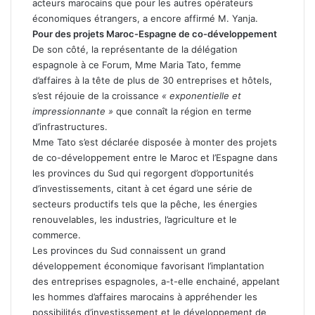
acteurs marocains que pour les autres opérateurs
économiques étrangers, a encore affirmé M. Yanja.
Pour des projets Maroc-Espagne de co-développement
De son côté, la représentante de la délégation
espagnole à ce Forum, Mme Maria Tato, femme
d’affaires à la tête de plus de 30 entreprises et hôtels,
s’est réjouie de la croissance
« exponentielle et
impressionnante »
que connaît la région en terme
d’infrastructures.
Mme Tato s’est déclarée disposée à monter des projets
de co-développement entre le Maroc et l’Espagne dans
les provinces du Sud qui regorgent d’opportunités
d’investissements, citant à cet égard une série de
secteurs productifs tels que la pêche, les énergies
renouvelables, les industries, l’agriculture et le
commerce.
Les provinces du Sud connaissent un grand
développement économique favorisant l’implantation
des entreprises espagnoles, a-t-elle enchainé, appelant
les hommes d’affaires marocains à appréhender les
possibilités d’investissement et le développement de