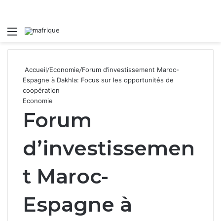
Menu
R
Accueil
/
Economie
/
Forum d’investissement Maroc-
Espagne à Dakhla: Focus sur les opportunités de
coopération
Economie
Forum
d’investissemen
t Maroc-
Espagne à