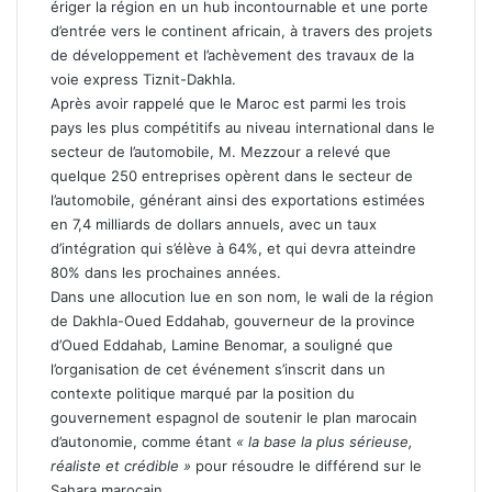
ériger la région en un hub incontournable et une porte
d’entrée vers le continent africain, à travers des projets
de développement et l’achèvement des travaux de la
voie express Tiznit-Dakhla.
Après avoir rappelé que le Maroc est parmi les trois
pays les plus compétitifs au niveau international dans le
secteur de l’automobile, M. Mezzour a relevé que
quelque 250 entreprises opèrent dans le secteur de
l’automobile, générant ainsi des exportations estimées
en 7,4 milliards de dollars annuels, avec un taux
d’intégration qui s’élève à 64%, et qui devra atteindre
80% dans les prochaines années.
Dans une allocution lue en son nom, le wali de la région
de Dakhla-Oued Eddahab, gouverneur de la province
d’Oued Eddahab, Lamine Benomar, a souligné que
l’organisation de cet événement s’inscrit dans un
contexte politique marqué par la position du
gouvernement espagnol de soutenir le plan marocain
d’autonomie, comme étant
« la base la plus sérieuse,
réaliste et crédible »
pour résoudre le différend sur le
Sahara marocain.