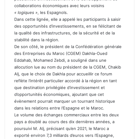
collaborations économiques avec leurs voisins
« logiques »
, les Espagnols.
Dans cette lignée, elle a appelé les participants à saisir
des opportunités d’investissements, en se félicitant de
la qualité des infrastructures, de la sécurité et de la
stabilité dans la région.
De son côté, le président de la Confédération générale
des Entreprises du Maroc (CGEM) Dakhla-Oued
Eddahab, Mohamed Zebdi, a souligné dans une
allocution lue au nom du président de la CGEM, Chakib
Alj, que le choix de Dakhla pour accueillir ce forum
reflète l’intérêt particulier accordé à la région en tant
que destination privilégiée d’investissement et
d’opportunités économiques, ajoutant que cet
évènement pourrait marquer un tournant historique
dans les relations entre l’Espagne et le Maroc.
Le volume des échanges commerciaux entre les deux
pays a doublé au cours des dix dernières années, a
poursuivi M. Alj, précisant qu’en 2021, le Maroc a
exporté environ 7,3 milliards d’euros vers l’Espagne,