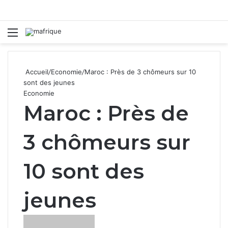
Menu
R
Accueil
/
Economie
/
Maroc : Près de 3 chômeurs sur 10
sont des jeunes
Economie
Maroc : Près de
3 chômeurs sur
10 sont des
jeunes