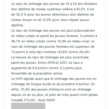
Le taux de chômage des jeunes de 15 à 24 ans titulaires
d’un diplôme de niveau supérieur s’élève à 61,2%. Il est
de 30,4 % pour les jeunes détenteurs d’un diplôme de
niveau moyen et de 12,9% pour ceux n’ayant aucun
diplôme.
Le taux de chômage des jeunes est plus prépondérant
en milieu urbain et parmi les jeunes femmes. Il culmine à
46,7% en milieu urbain contre 15,9% en milieu rural. Le
taux de chômage des jeunes femmes est supérieur de
13 points à celui des hommes (41,9% contre 28,4%).
La hausse du taux de chômage est plus accentuée
parmi les jeunes. Entre 2019 et 2021, ce taux a
augmenté de 6,9 points contre 3,1 points pour
l’ensemble de la population active.
Le HCP signale aussi que le chômage des jeunes est un
chômage de longue durée et de première insertion. En
effet, 70,4% des jeunes chômeurs sont en chômage
depuis un an ou plus, et près de trois quarts n’ont jamais
travaillé (73,4%). (Avec MAP)