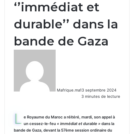
‘’immédiat et
durable’’ dans la
bande de Gaza
Mafrique.ma
13 septembre 2024
3 minutes de lecture
L
e Royaume du Maroc a réitéré, mardi, son appel à
un cessez-le-feu
« immédiat et durable »
dans la
bande de Gaza, devant la 57ème session ordinaire du