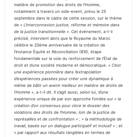
matière de promotion des droits de l’Homme,
notamment à travers un side-event, prévu le 25
septembre dans le cadre de cette session, sur le thème
de
« L’interconnexion justice, réforme et mémoire dans
de la justice transitionnelle »
. Cet évènement, a-t-il
précisé, intervient alors que le Royaume du Maroc
célèbre le 20ème anniversaire de la création de
l’Instance Équité et Réconciliation (IER), étape
fondamentale sur la voie du renforcement de l’État de
droit et d’une société moderne et démocratique.
« C’est
une expérience pionnière dans l’extrapolation
d’expériences passées pour créer une dynamique à
même de bâtir un avenir meilleur en matière de droits de
l’Homme »
, a-t-il dit. Il s’agit aussi, selon lui, d’une
expérience unique de par son approche fondée sur
« la
création d’un consensus pour clore le dossier des
violations des droits de l’Homme, loin de la justice de
représailles et de confrontation »
;
« la méthodologie de
travail, basée sur un dialogue participatif et inclusif »
; et
« par rapport aux résultats tangibles en termes de