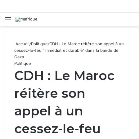
Menu
R
Accueil
/
Politique
/
CDH : Le Maroc réitère son appel à un
cessez-le-feu ‘’immédiat et durable’’ dans la bande de
Gaza
Politique
CDH : Le Maroc
réitère son
appel à un
cessez-le-feu