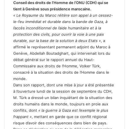
Conseil des droits de l’Homme de l’ONU (CDH) qui se
tient à Genève sous présidence marocaine.
« Le Royaume du Maroc réitère son appel à un cessez-
le-feu immédiat et durable dans la bande de Gaza, à
l’accès inconditionnel de l’aide humanitaire et à la
protection des civils, pour ouvrir la voie à une paix
durable, sur la base de la solution à deux Etats »
, a
affirmé le représentant permanent adjoint du Maroc à
Genève, Abdellah Boutadghart, qui intervenait lors du
débat général sur le rapport annuel du Haut-
Commissaire aux droits de l’Homme, Volker Türk,
consacré à la situation des droits de l’Homme dans le
monde.
Dans son rapport, dont une mise à jour a été présentée
à l’ouverture lundi de la session de septembre du CDH,
M. Türk a dressé un bilan inquiétant de la situation des
droits humains dans le monde, toujours en proie aux
conflits, dont
« la guerre à Gaza est l’exemple le plus
frappant »
, mettant en garde que ce conflit régional
risque d’avoir des conséquences dans bien de pays.