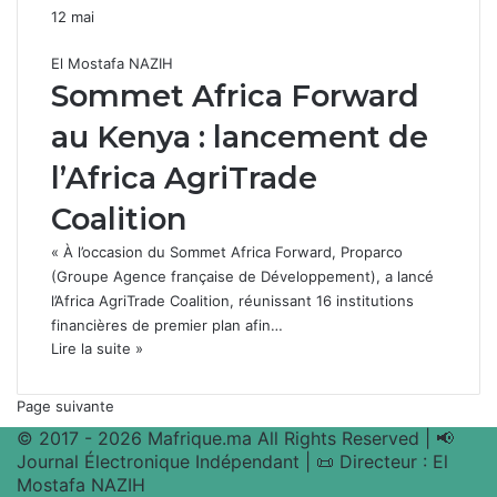
12 mai
El Mostafa NAZIH
Sommet Africa Forward
au Kenya : lancement de
l’Africa AgriTrade
Coalition
« À l’occasion du Sommet Africa Forward, Proparco
(Groupe Agence française de Développement), a lancé
l’Africa AgriTrade Coalition, réunissant 16 institutions
financières de premier plan afin…
Lire la suite »
Page suivante
© 2017 - 2026 Mafrique.ma All Rights Reserved | 📢
Journal Électronique Indépendant | 📜 Directeur : El
Mostafa NAZIH