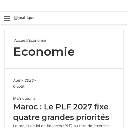
Menu
R
Accueil
/
Economie
Economie
Août
- 2026 -
6 août
Mafrique.ma
Maroc : Le PLF 2027 fixe
quatre grandes priorités
Le projet de loi de finances (PLF) au titre de l’exercice