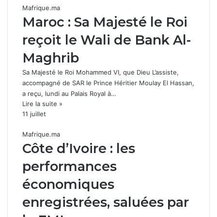
Mafrique.ma
Maroc : Sa Majesté le Roi
reçoit le Wali de Bank Al-
Maghrib
Sa Majesté le Roi Mohammed VI, que Dieu L’assiste,
accompagné de SAR le Prince Héritier Moulay El Hassan,
a reçu, lundi au Palais Royal à…
Lire la suite »
11 juillet
Mafrique.ma
Côte d’Ivoire : les
performances
économiques
enregistrées, saluées par