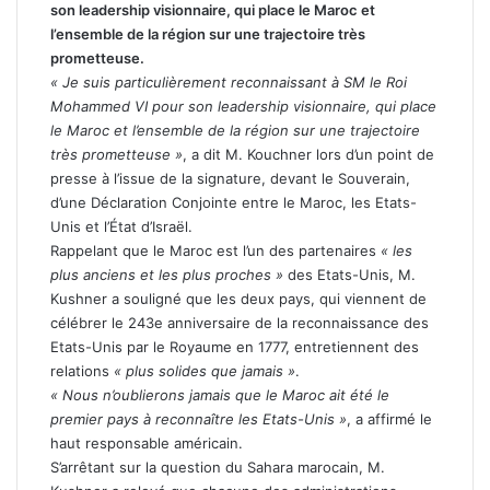
son leadership visionnaire, qui place le Maroc et
l’ensemble de la région sur une trajectoire très
prometteuse.
« Je suis particulièrement reconnaissant à SM le Roi
Mohammed VI pour son leadership visionnaire, qui place
le Maroc et l’ensemble de la région sur une trajectoire
très prometteuse »
, a dit M. Kouchner lors d’un point de
presse à l’issue de la signature, devant le Souverain,
d’une Déclaration Conjointe entre le Maroc, les Etats-
Unis et l’État d’Israël.
Rappelant que le Maroc est l’un des partenaires
« les
plus anciens et les plus proches »
des Etats-Unis, M.
Kushner a souligné que les deux pays, qui viennent de
célébrer le 243e anniversaire de la reconnaissance des
Etats-Unis par le Royaume en 1777, entretiennent des
relations
« plus solides que jamais »
.
« Nous n’oublierons jamais que le Maroc ait été le
premier pays à reconnaître les Etats-Unis »
, a affirmé le
haut responsable américain.
S’arrêtant sur la question du Sahara marocain, M.