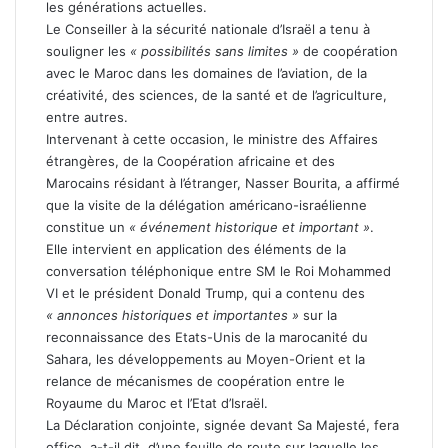
les générations actuelles.
Le Conseiller à la sécurité nationale d’Israël a tenu à
souligner les
« possibilités sans limites »
de coopération
avec le Maroc dans les domaines de l’aviation, de la
créativité, des sciences, de la santé et de l’agriculture,
entre autres.
Intervenant à cette occasion, le ministre des Affaires
étrangères, de la Coopération africaine et des
Marocains résidant à l’étranger, Nasser Bourita, a affirmé
que la visite de la délégation américano-israélienne
constitue un
« événement historique et important »
.
Elle intervient en application des éléments de la
conversation téléphonique entre SM le Roi Mohammed
VI et le président Donald Trump, qui a contenu des
« annonces historiques et importantes »
sur la
reconnaissance des Etats-Unis de la marocanité du
Sahara, les développements au Moyen-Orient et la
relance de mécanismes de coopération entre le
Royaume du Maroc et l’Etat d’Israël.
La Déclaration conjointe, signée devant Sa Majesté, fera
office, a-t-il dit, d’une feuille de route sur laquelle les