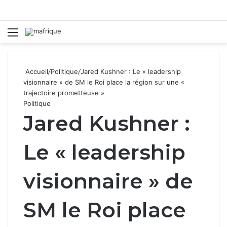
Menu
R
Accueil
/
Politique
/
Jared Kushner : Le « leadership
visionnaire » de SM le Roi place la région sur une «
trajectoire prometteuse »
Politique
Jared Kushner :
Le « leadership
visionnaire » de
SM le Roi place