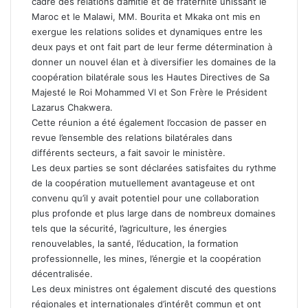
cadre des relations d’amitié et de fraternité unissant le
Maroc et le Malawi, MM. Bourita et Mkaka ont mis en
exergue les relations solides et dynamiques entre les
deux pays et ont fait part de leur ferme détermination à
donner un nouvel élan et à diversifier les domaines de la
coopération bilatérale sous les Hautes Directives de Sa
Majesté le Roi Mohammed VI et Son Frère le Président
Lazarus Chakwera.
Cette réunion a été également l’occasion de passer en
revue l’ensemble des relations bilatérales dans
différents secteurs, a fait savoir le ministère.
Les deux parties se sont déclarées satisfaites du rythme
de la coopération mutuellement avantageuse et ont
convenu qu’il y avait potentiel pour une collaboration
plus profonde et plus large dans de nombreux domaines
tels que la sécurité, l’agriculture, les énergies
renouvelables, la santé, l’éducation, la formation
professionnelle, les mines, l’énergie et la coopération
décentralisée.
Les deux ministres ont également discuté des questions
régionales et internationales d’intérêt commun et ont