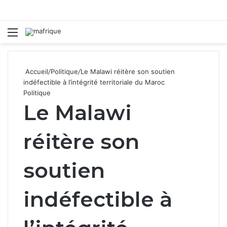
Menu
R
Accueil
/
Politique
/
Le Malawi réitère son soutien
indéfectible à l’intégrité territoriale du Maroc
Politique
Le Malawi
réitère son
soutien
indéfectible à