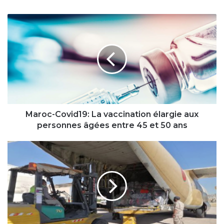
Maroc-
Covid19:
La
vaccination
élargie
aux
personnes
âgées
entre
45
Maroc-Covid19: La vaccination élargie aux
et
personnes âgées entre 45 et 50 ans
50
ans
Arrivée
en
Jordanie
du
deuxième
lot
de
l’aide