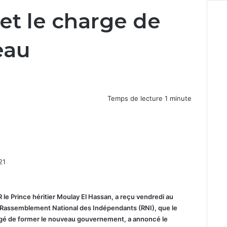
t le charge de
eau
Temps de lecture 1 minute
21
 Prince héritier Moulay El Hassan, a reçu vendredi au
u Rassemblement National des Indépendants (RNI), que le
gé de former le nouveau gouvernement, a annoncé le