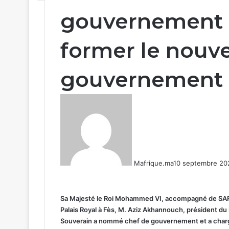
gouvernement e
former le nouv
gouvernement
Mafrique.ma
10 septembre 20
Sa Majesté le Roi Mohammed VI, accompagné de SAR le
Palais Royal à Fès, M. Aziz Akhannouch, président d
Souverain a nommé chef de gouvernement et a char