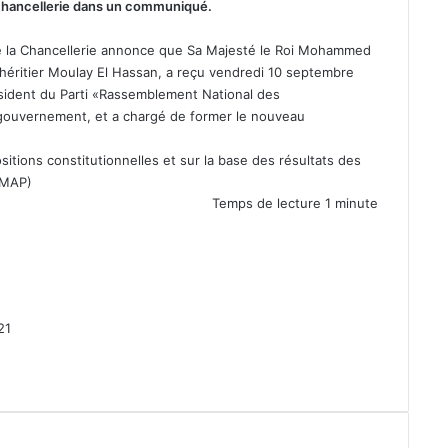
a Chancellerie dans un communiqué.
 de la Chancellerie annonce que Sa Majesté le Roi Mohammed
 héritier Moulay El Hassan, a reçu vendredi 10 septembre
ésident du Parti «Rassemblement National des
gouvernement, et a chargé de former le nouveau
tions constitutionnelles et sur la base des résultats des
 MAP)
Temps de lecture 1 minute
21