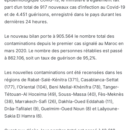
part d’un total de 917 nouveaux cas d’infection au Covid-19
et de 4.451 guérisons, enregistré dans le pays durant les
dernières 24 heures.
Le nouveau bilan porte à 905.564 le nombre total des
contaminations depuis le premier cas signalé au Maroc en
mars 2020. Le nombre des personnes rétablies est passé
à 862.106, soit un taux de guérison de 95,2%.
Les nouvelles contaminations ont été recensées dans les
régions de Rabat-Salé-Kénitra (371), Casablanca-Settat
(177), l’Oriental (104), Beni Mellal-Khénifra (78), Tanger-
Tétouan-Al Hoceima (49), Souss-Massa (40), Fès-Meknès
(38), Marrakech-Safi (26), Dakhla-Oued Eddahab (11),
Drâa-Tafilalet (9), Guelmim-Oued Noun (8) et Laâyoune-
Sakia El Hamra (6).