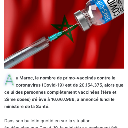
A
u Maroc, le nombre de primo-vaccinés contre le
coronavirus (Covid-19) est de 20.154.375, alors que
celui des personnes complètement vaccinées (1ère et
2ème doses) s’élève à 16.667.989, a annoncé lundi le
ministère de la Santé.
Dans son bulletin quotidien sur la situation
épidémiologique Covid-19, le ministère a également fait