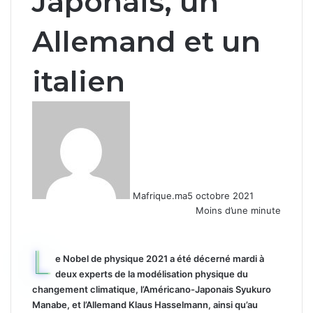
Japonais, un
Allemand et un
italien
Mafrique.ma
5 octobre 2021
Moins d’une minute
L
e Nobel de physique 2021 a été décerné mardi à
deux experts de la modélisation physique du
changement climatique, l’Américano-Japonais Syukuro
Manabe, et l’Allemand Klaus Hasselmann, ainsi qu’au