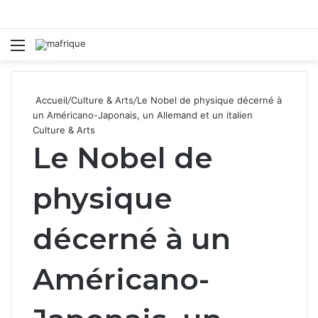
Menu
R
Accueil
/
Culture & Arts
/
Le Nobel de physique décerné à
un Américano-Japonais, un Allemand et un italien
Culture & Arts
Le Nobel de
physique
décerné à un
Américano-