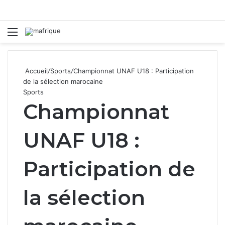
Menu
R
Accueil
/
Sports
/
Championnat UNAF U18 : Participation
de la sélection marocaine
Sports
Championnat
UNAF U18 :
Participation de
la sélection