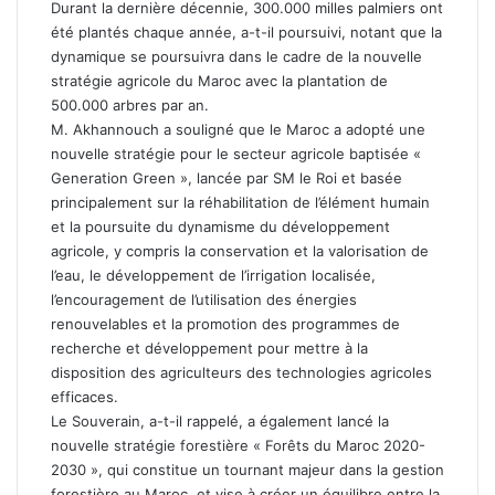
Durant la dernière décennie, 300.000 milles palmiers ont
été plantés chaque année, a-t-il poursuivi, notant que la
dynamique se poursuivra dans le cadre de la nouvelle
stratégie agricole du Maroc avec la plantation de
500.000 arbres par an.
M. Akhannouch a souligné que le Maroc a adopté une
nouvelle stratégie pour le secteur agricole baptisée «
Generation Green », lancée par SM le Roi et basée
principalement sur la réhabilitation de l’élément humain
et la poursuite du dynamisme du développement
agricole, y compris la conservation et la valorisation de
l’eau, le développement de l’irrigation localisée,
l’encouragement de l’utilisation des énergies
renouvelables et la promotion des programmes de
recherche et développement pour mettre à la
disposition des agriculteurs des technologies agricoles
efficaces.
Le Souverain, a-t-il rappelé, a également lancé la
nouvelle stratégie forestière « Forêts du Maroc 2020-
2030 », qui constitue un tournant majeur dans la gestion
forestière au Maroc, et vise à créer un équilibre entre la