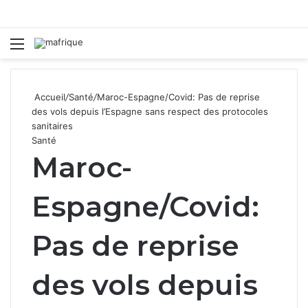
Menu
R
Accueil
/
Santé
/
Maroc-Espagne/Covid: Pas de reprise
des vols depuis l’Espagne sans respect des protocoles
sanitaires
Santé
Maroc-
Espagne/Covid:
Pas de reprise
des vols depuis