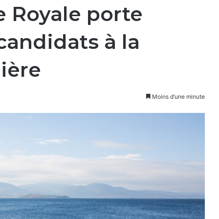
e Royale porte
candidats à la
ière
Moins d’une minute