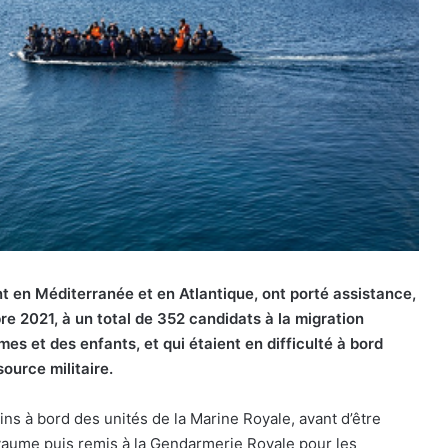
t en Méditerranée et en Atlantique, ont porté assistance,
re 2021, à un total de 352 candidats à la migration
es et des enfants, et qui étaient en difficulté à bord
ource militaire.
s à bord des unités de la Marine Royale, avant d’être
yaume puis remis à la Gendarmerie Royale pour les