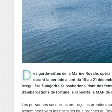
D
es garde-côtes de la Marine Royale, opéran
durant la période allant du 18 au 21 décemb
irrégulière à majorité Subsahariens, dont des femm
d’embarcations de fortune, a rapporté la MAP de s
Les personnes secourues ont reçu les premiers soin
acheminées vers les ports les plus proches du Ro