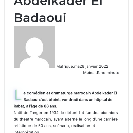
Abdelkader El
Badaoui
Mafrique.ma
28 janvier 2022
Moins d’une minute
L
e comédien et dramaturge marocain Abdelkader El
Badaoui s’est éteint, vendredi dans un hôpital de
Rabat, à l’âge de 88 ans.
Natif de Tanger en 1934, le défunt fut l’un des pionniers
du théâtre marocain, ayant alterné le long d’une carrière
artistique de 50 ans, scénario, réalisation et
interprétation.