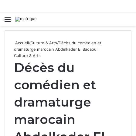
Menu
R
Accueil
/
Culture & Arts
/
Décès du comédien et
dramaturge marocain Abdelkader El Badaoui
Culture & Arts
Décès du
comédien et
dramaturge
marocain