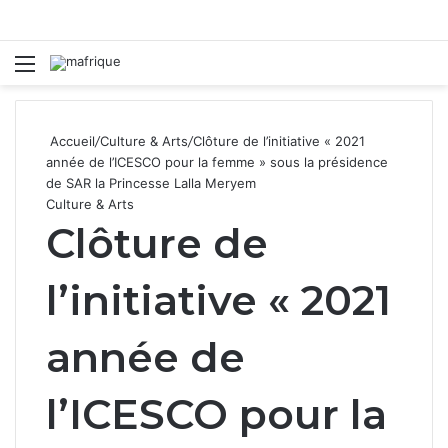
Menu
R
Accueil
/
Culture & Arts
/
Clôture de l’initiative « 2021
année de l’ICESCO pour la femme » sous la présidence
de SAR la Princesse Lalla Meryem
Culture & Arts
Clôture de
l’initiative « 2021
année de
l’ICESCO pour la