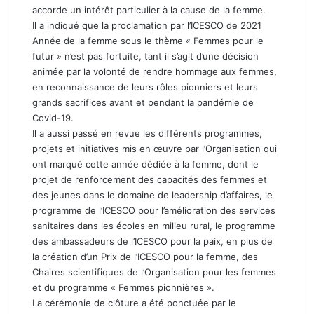
accorde un intérêt particulier à la cause de la femme.
Il a indiqué que la proclamation par l’ICESCO de 2021
Année de la femme sous le thème « Femmes pour le
futur » n’est pas fortuite, tant il s’agit d’une décision
animée par la volonté de rendre hommage aux femmes,
en reconnaissance de leurs rôles pionniers et leurs
grands sacrifices avant et pendant la pandémie de
Covid-19.
Il a aussi passé en revue les différents programmes,
projets et initiatives mis en œuvre par l’Organisation qui
ont marqué cette année dédiée à la femme, dont le
projet de renforcement des capacités des femmes et
des jeunes dans le domaine de leadership d’affaires, le
programme de l’ICESCO pour l’amélioration des services
sanitaires dans les écoles en milieu rural, le programme
des ambassadeurs de l’ICESCO pour la paix, en plus de
la création d’un Prix de l’ICESCO pour la femme, des
Chaires scientifiques de l’Organisation pour les femmes
et du programme « Femmes pionnières ».
La cérémonie de clôture a été ponctuée par le