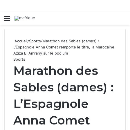
Menu
R
Accueil
/
Sports
/
Marathon des Sables (dames) :
L’Espagnole Anna Comet remporte le titre, la Marocaine
Aziza El Amrany sur le podium
Sports
Marathon des
Sables (dames) :
L’Espagnole
Anna Comet