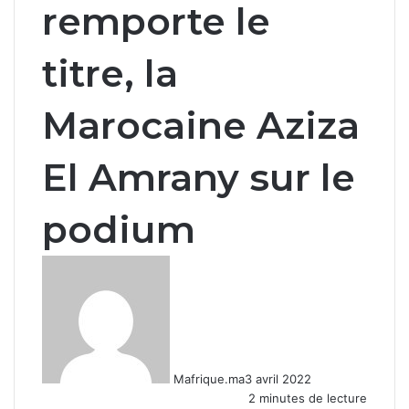
remporte le
titre, la
Marocaine Aziza
El Amrany sur le
podium
Mafrique.ma
3 avril 2022
2 minutes de lecture