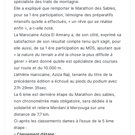
spécialiste des trails de montagne.
Elle a expliqué que remporter le Marathon des Sables,
pour sa 1 ère participation, témoigne des préparatifs
intensifs qu’elle a effectués,
« un rêve qui se réalise
enfin »
, a-t-elle noté.
La Marocaine Aziza El Amrany a, de son côté, exprimé sa
satisfaction de son résultat compte tenu qu’il s’agit, pour
elle aussi, de sa 1 ère participation au MDS, ajoutant que
« la nature du terrain a été la chose la plus difficile à
gérer »
étant donné qu’elle est spécialiste des courses
sur route et du 10.000 m.
L’athlète marocaine, Aziza Raji, tenante du titre de la
précédente édition a échoué au pieds du podium avec
27h 29min 35sec.
La 6 ème est dernière étape du Marathon des sables,
non chronométrée mais obligatoire, sera dédiée à la
solidarité et reliera Merdani à Merzouga sur une
distance de 7,7 km.
Ci-après les classements dames à l’issue de la 5 ème
étape :
– Classement d’étape :