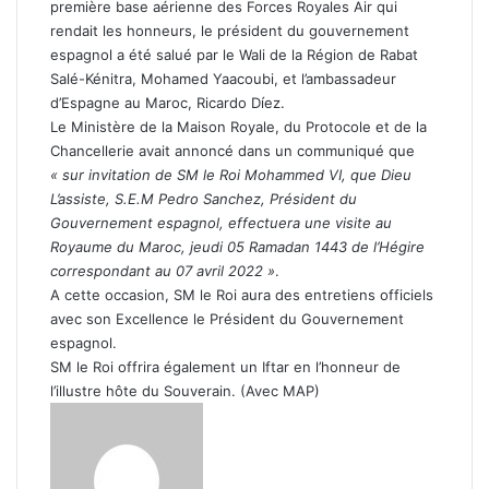
première base aérienne des Forces Royales Air qui
rendait les honneurs, le président du gouvernement
espagnol a été salué par le Wali de la Région de Rabat
Salé-Kénitra, Mohamed Yaacoubi, et l’ambassadeur
d’Espagne au Maroc, Ricardo Díez.
Le Ministère de la Maison Royale, du Protocole et de la
Chancellerie avait annoncé dans un communiqué que
« sur invitation de SM le Roi Mohammed VI, que Dieu
L’assiste, S.E.M Pedro Sanchez, Président du
Gouvernement espagnol, effectuera une visite au
Royaume du Maroc, jeudi 05 Ramadan 1443 de l’Hégire
correspondant au 07 avril 2022 »
.
A cette occasion, SM le Roi aura des entretiens officiels
avec son Excellence le Président du Gouvernement
espagnol.
SM le Roi offrira également un Iftar en l’honneur de
l’illustre hôte du Souverain. (Avec MAP)