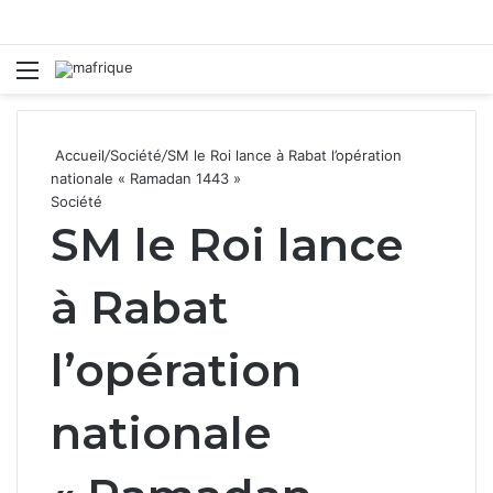
Menu
R
Accueil
/
Société
/
SM le Roi lance à Rabat l’opération
nationale « Ramadan 1443 »
Société
SM le Roi lance
à Rabat
l’opération
nationale