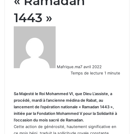
« Ramadan
1443 »
Mafrique.ma
7 avril 2022
Temps de lecture 1 minute
Sa Majesté le Roi Mohammed VI, que Dieu L’assiste, a
procédé, mardi à l’ancienne médina de Rabat, au
lancement de l’opération nationale « Ramadan 1443 »,
initiée par la Fondation Mohammed V pour la Solidarité à
l’occasion du mois sacré de Ramadan.
Cette action de générosité, hautement significative en
ce mois béni, traduit la sollicitude royale constante