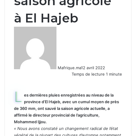
saison agricole
à El Hajeb
Mafrique.ma
12 avril 2022
Temps de lecture 1 minute
L
es dernières pluies enregistrées au niveau de la
province d’El Hajeb, avec un cumul moyen de près
de 360 mm, ont sauvé la saison agricole actuelle, a
affirmé le directeur provincial de l’agriculture,
Mohammed Ijjou.
« Nous avons constaté un changement radical de l’état
végétal de la plupart des cultures d’automne notamment