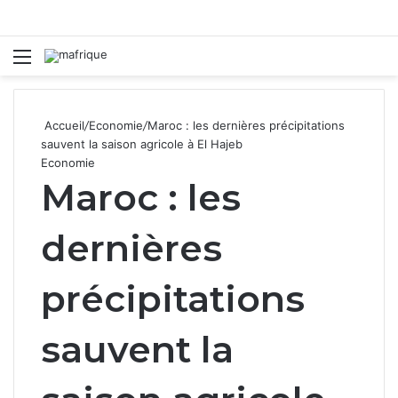
Menu
R
Accueil
/
Economie
/
Maroc : les dernières précipitations
sauvent la saison agricole à El Hajeb
Economie
Maroc : les
dernières
précipitations
sauvent la