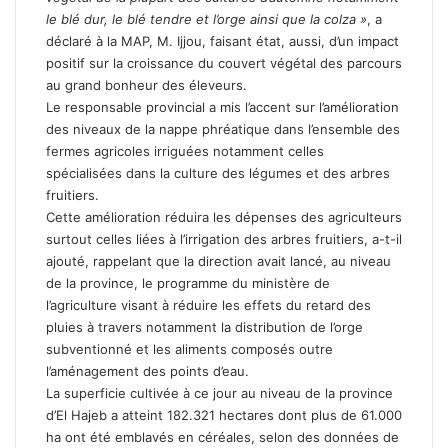
le blé dur, le blé tendre et l’orge ainsi que la colza »
, a
déclaré à la MAP, M. Ijjou, faisant état, aussi, d’un impact
positif sur la croissance du couvert végétal des parcours
au grand bonheur des éleveurs.
Le responsable provincial a mis l’accent sur l’amélioration
des niveaux de la nappe phréatique dans l’ensemble des
fermes agricoles irriguées notamment celles
spécialisées dans la culture des légumes et des arbres
fruitiers.
Cette amélioration réduira les dépenses des agriculteurs
surtout celles liées à l’irrigation des arbres fruitiers, a-t-il
ajouté, rappelant que la direction avait lancé, au niveau
de la province, le programme du ministère de
l’agriculture visant à réduire les effets du retard des
pluies à travers notamment la distribution de l’orge
subventionné et les aliments composés outre
l’aménagement des points d’eau.
La superficie cultivée à ce jour au niveau de la province
d’El Hajeb a atteint 182.321 hectares dont plus de 61.000
ha ont été emblavés en céréales, selon des données de