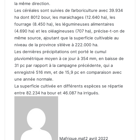
la même direction.
Les céréales sont suivies de l’arboriculture avec 39.934
ha dont 8012 bour, les maraichages (12.640 ha), les
fourrage (8.450 ha), les légumineuses alimentaires
(4.690 ha) et les oléagineuses (707 ha), précise-t-on de
même source, ajoutant que la superficie cultivable au
niveau de la province s’élève à 222.000 ha.
Les dernières précipitations ont porté le cumul
pluviométrique moyen à ce jour à 354 mm, en baisse de
31 pc par rapport à la campagne précédente, qui a
enregistré 516 mm, et de 15,9 pc en comparaison avec
une année normale.
La superficie cultivée en différents espèces se répartie
entre 82.234 ha bour et 46.087 ha irrigués.
Mafrique.ma
12 avril 2022