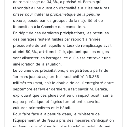
de remplissage de 34,3%, a précisé M. Baraka qui
répondait à une question d’actualité sur
« les mesures
prises pour traiter la problématique de la pénurie
d’eau »
, posée par les groupes de la majorité et de
l’opposition à la Chambre des conseillers.
En dépit de ces dernières précipitations, les retenues
des barrages restent faibles par rapport à l’année
précédente durant laquelle le taux de remplissage avait
atteint 50,8%, a-t-il enchaîné, ajoutant que les neiges
vont alimenter les barrages, ce qui laisse entrevoir une
amélioration de la situation.
Le volume des précipitations, enregistrées à partir du
1er mars jusqu’à aujourd’hui, s’est chiffré à 6.365
millimètres (mm), soit le double de celui enregistré entre
septembre et février derniers, a fait savoir M. Baraka,
expliquant que ces pluies ont eu un impact positif sur la
nappe phréatique et l’agriculture et ont sauvé les
cultures printanières et le bétail.
Pour faire face à la pénurie d’eau, le ministère de
l’Équipement et de l’eau a pris des mesures d’anticipation
en faveur des régions les plus touchées, a-t-il informé,