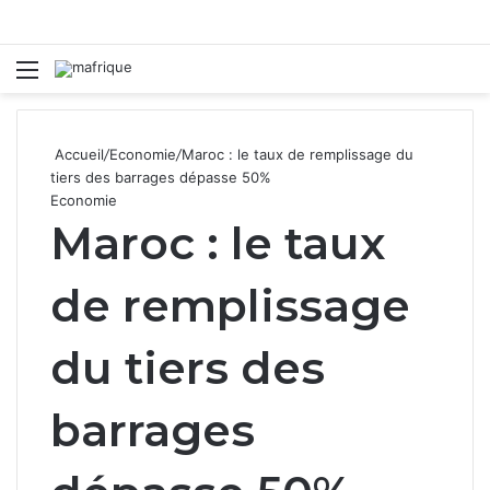
Menu
R
Accueil
/
Economie
/
Maroc : le taux de remplissage du
tiers des barrages dépasse 50%
Economie
Maroc : le taux
de remplissage
du tiers des
barrages