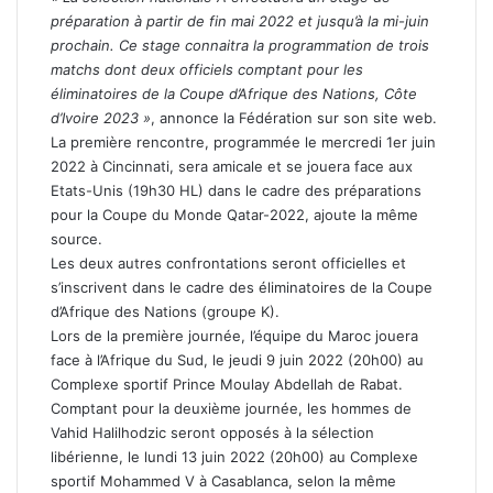
préparation à partir de fin mai 2022 et jusqu’à la mi-juin
prochain. Ce stage connaitra la programmation de trois
matchs dont deux officiels comptant pour les
éliminatoires de la Coupe d’Afrique des Nations, Côte
d’Ivoire 2023 »
, annonce la Fédération sur son site web.
La première rencontre, programmée le mercredi 1er juin
2022 à Cincinnati, sera amicale et se jouera face aux
Etats-Unis (19h30 HL) dans le cadre des préparations
pour la Coupe du Monde Qatar-2022, ajoute la même
source.
Les deux autres confrontations seront officielles et
s’inscrivent dans le cadre des éliminatoires de la Coupe
d’Afrique des Nations (groupe K).
Lors de la première journée, l’équipe du Maroc jouera
face à l’Afrique du Sud, le jeudi 9 juin 2022 (20h00) au
Complexe sportif Prince Moulay Abdellah de Rabat.
Comptant pour la deuxième journée, les hommes de
Vahid Halilhodzic seront opposés à la sélection
libérienne, le lundi 13 juin 2022 (20h00) au Complexe
sportif Mohammed V à Casablanca, selon la même