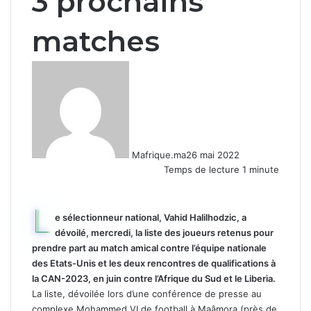
3 prochains
matches
Mafrique.ma
26 mai 2022
Temps de lecture 1 minute
L
e sélectionneur national, Vahid Halilhodzic, a
dévoilé, mercredi, la liste des joueurs retenus pour
prendre part au match amical contre l’équipe nationale
des Etats-Unis et les deux rencontres de qualifications à
la CAN-2023, en juin contre l’Afrique du Sud et le Liberia.
La liste, dévoilée lors d’une conférence de presse au
complexe Mohammed VI de football à Maâmora (près de