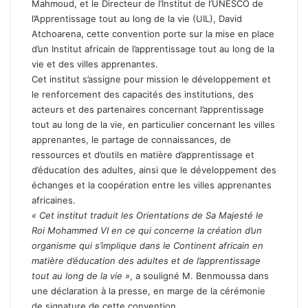
Mahmoud, et le Directeur de l’Institut de l’UNESCO de
l’Apprentissage tout au long de la vie (UIL), David
Atchoarena, cette convention porte sur la mise en place
d’un Institut africain de l’apprentissage tout au long de la
vie et des villes apprenantes.
Cet institut s’assigne pour mission le développement et
le renforcement des capacités des institutions, des
acteurs et des partenaires concernant l’apprentissage
tout au long de la vie, en particulier concernant les villes
apprenantes, le partage de connaissances, de
ressources et d’outils en matière d’apprentissage et
d’éducation des adultes, ainsi que le développement des
échanges et la coopération entre les villes apprenantes
africaines.
« Cet institut traduit les Orientations de Sa Majesté le
Roi Mohammed VI en ce qui concerne la création d’un
organisme qui s’implique dans le Continent africain en
matière d’éducation des adultes et de l’apprentissage
tout au long de la vie »
, a souligné M. Benmoussa dans
une déclaration à la presse, en marge de la cérémonie
de signature de cette convention.