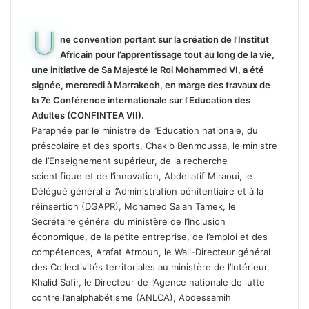
U
ne convention portant sur la création de l’Institut
Africain pour l’apprentissage tout au long de la vie,
une initiative de Sa Majesté le Roi Mohammed VI, a été
signée, mercredi à Marrakech, en marge des travaux de
la 7è Conférence internationale sur l’Education des
Adultes (CONFINTEA VII).
Paraphée par le ministre de l’Education nationale, du
préscolaire et des sports, Chakib Benmoussa, le ministre
de l’Enseignement supérieur, de la recherche
scientifique et de l’innovation, Abdellatif Miraoui, le
Délégué général à l’Administration pénitentiaire et à la
réinsertion (DGAPR), Mohamed Salah Tamek, le
Secrétaire général du ministère de l’Inclusion
économique, de la petite entreprise, de l’emploi et des
compétences, Arafat Atmoun, le Wali-Directeur général
des Collectivités territoriales au ministère de l’Intérieur,
Khalid Safir, le Directeur de l’Agence nationale de lutte
contre l’analphabétisme (ANLCA), Abdessamih