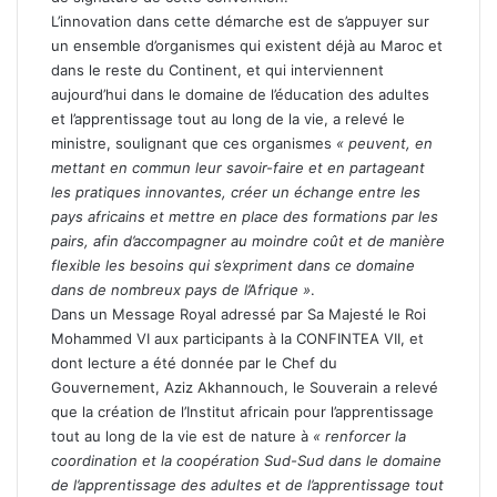
L’innovation dans cette démarche est de s’appuyer sur
un ensemble d’organismes qui existent déjà au Maroc et
dans le reste du Continent, et qui interviennent
aujourd’hui dans le domaine de l’éducation des adultes
et l’apprentissage tout au long de la vie, a relevé le
ministre, soulignant que ces organismes
« peuvent, en
mettant en commun leur savoir-faire et en partageant
les pratiques innovantes, créer un échange entre les
pays africains et mettre en place des formations par les
pairs, afin d’accompagner au moindre coût et de manière
flexible les besoins qui s’expriment dans ce domaine
dans de nombreux pays de l’Afrique »
.
Dans un Message Royal adressé par Sa Majesté le Roi
Mohammed VI aux participants à la CONFINTEA VII, et
dont lecture a été donnée par le Chef du
Gouvernement, Aziz Akhannouch, le Souverain a relevé
que la création de l’Institut africain pour l’apprentissage
tout au long de la vie est de nature à
« renforcer la
coordination et la coopération Sud-Sud dans le domaine
de l’apprentissage des adultes et de l’apprentissage tout