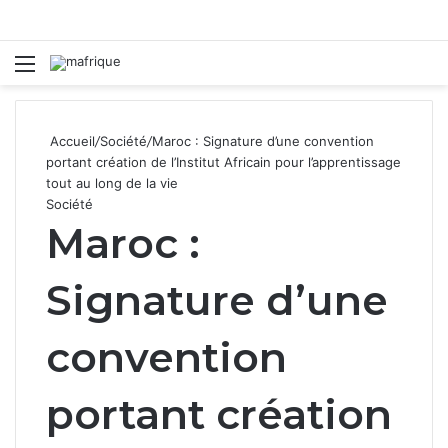
Menu
R
Accueil
/
Société
/
Maroc : Signature d’une convention
portant création de l’Institut Africain pour l’apprentissage
tout au long de la vie
Société
Maroc :
Signature d’une
convention
portant création