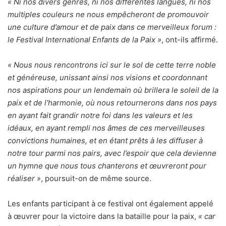
« Ni nos divers genres, ni nos différentes langues, ni nos
multiples couleurs ne nous empêcheront de promouvoir
une culture d’amour et de paix dans ce merveilleux forum :
le Festival International Enfants de la Paix »
, ont-ils affirmé.
« Nous nous rencontrons ici sur le sol de cette terre noble
et généreuse, unissant ainsi nos visions et coordonnant
nos aspirations pour un lendemain où brillera le soleil de la
paix et de l’harmonie, où nous retournerons dans nos pays
en ayant fait grandir notre foi dans les valeurs et les
idéaux, en ayant rempli nos âmes de ces merveilleuses
convictions humaines, et en étant prêts à les diffuser à
notre tour parmi nos pairs, avec l’espoir que cela devienne
un hymne que nous tous chanterons et œuvreront pour
réaliser »
, poursuit-on de même source.
Les enfants participant à ce festival ont également appelé
à œuvrer pour la victoire dans la bataille pour la paix,
« car