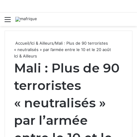
Menu
R
Accueil
/
Ici & Ailleurs
/
Mali : Plus de 90 terroristes
« neutralisés » par l’armée entre le 10 et le 20 août
Ici & Ailleurs
Mali : Plus de 90
terroristes
« neutralisés »
par l’armée