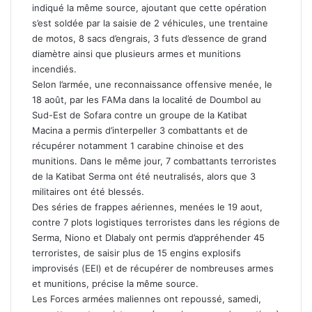
indiqué la même source, ajoutant que cette opération
s’est soldée par la saisie de 2 véhicules, une trentaine
de motos, 8 sacs d’engrais, 3 futs d’essence de grand
diamètre ainsi que plusieurs armes et munitions
incendiés.
Selon l’armée, une reconnaissance offensive menée, le
18 août, par les FAMa dans la localité de Doumbol au
Sud-Est de Sofara contre un groupe de la Katibat
Macina a permis d’interpeller 3 combattants et de
récupérer notamment 1 carabine chinoise et des
munitions. Dans le même jour, 7 combattants terroristes
de la Katibat Serma ont été neutralisés, alors que 3
militaires ont été blessés.
Des séries de frappes aériennes, menées le 19 aout,
contre 7 plots logistiques terroristes dans les régions de
Serma, Niono et Dlabaly ont permis d’appréhender 45
terroristes, de saisir plus de 15 engins explosifs
improvisés (EEl) et de récupérer de nombreuses armes
et munitions, précise la même source.
Les Forces armées maliennes ont repoussé, samedi,