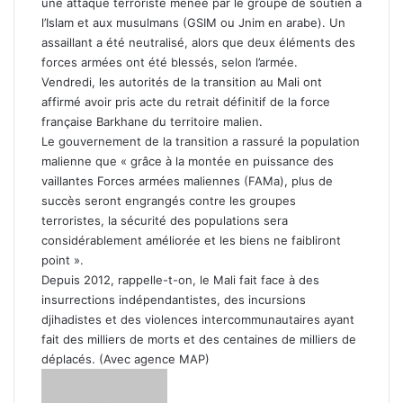
une attaque terroriste menée par le groupe de soutien à
l’Islam et aux musulmans (GSIM ou Jnim en arabe). Un
assaillant a été neutralisé, alors que deux éléments des
forces armées ont été blessés, selon l’armée.
Vendredi, les autorités de la transition au Mali ont
affirmé avoir pris acte du retrait définitif de la force
française Barkhane du territoire malien.
Le gouvernement de la transition a rassuré la population
malienne que « grâce à la montée en puissance des
vaillantes Forces armées maliennes (FAMa), plus de
succès seront engrangés contre les groupes
terroristes, la sécurité des populations sera
considérablement améliorée et les biens ne faibliront
point ».
Depuis 2012, rappelle-t-on, le Mali fait face à des
insurrections indépendantistes, des incursions
djihadistes et des violences intercommunautaires ayant
fait des milliers de morts et des centaines de milliers de
déplacés. (Avec agence MAP)