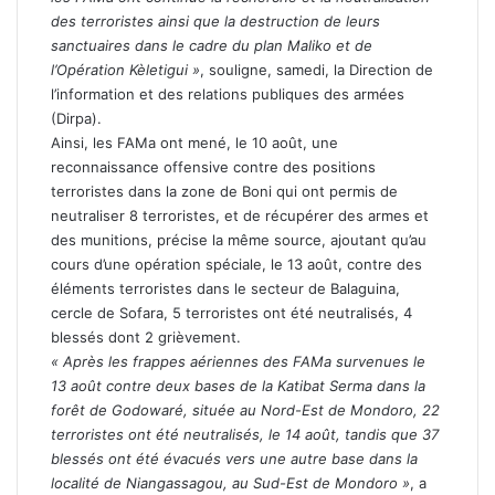
des terroristes ainsi que la destruction de leurs
sanctuaires dans le cadre du plan Maliko et de
l’Opération Kèletigui »
, souligne, samedi, la Direction de
l’information et des relations publiques des armées
(Dirpa).
Ainsi, les FAMa ont mené, le 10 août, une
reconnaissance offensive contre des positions
terroristes dans la zone de Boni qui ont permis de
neutraliser 8 terroristes, et de récupérer des armes et
des munitions, précise la même source, ajoutant qu’au
cours d’une opération spéciale, le 13 août, contre des
éléments terroristes dans le secteur de Balaguina,
cercle de Sofara, 5 terroristes ont été neutralisés, 4
blessés dont 2 grièvement.
« Après les frappes aériennes des FAMa survenues le
13 août contre deux bases de la Katibat Serma dans la
forêt de Godowaré, située au Nord-Est de Mondoro, 22
terroristes ont été neutralisés, le 14 août, tandis que 37
blessés ont été évacués vers une autre base dans la
localité de Niangassagou, au Sud-Est de Mondoro »
, a