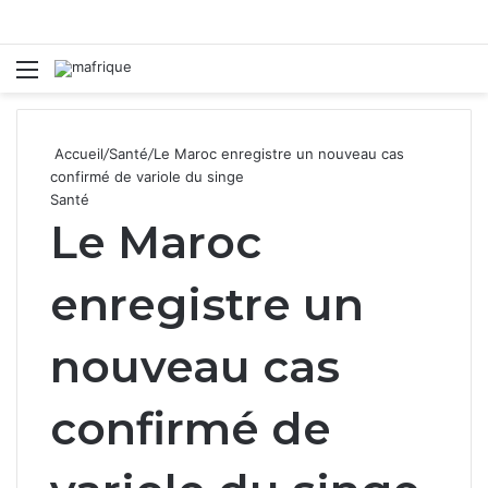
Menu
R
Accueil
/
Santé
/
Le Maroc enregistre un nouveau cas
confirmé de variole du singe
Santé
Le Maroc
enregistre un
nouveau cas
confirmé de