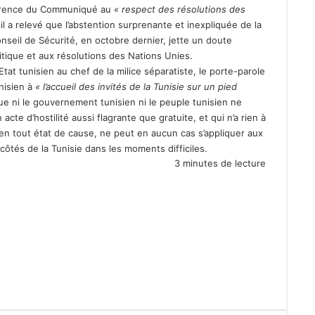
référence du Communiqué au
« respect des résolutions des
il a relevé que l’abstention surprenante et inexpliquée de la
onseil de Sécurité, en octobre dernier, jette un doute
itique et aux résolutions des Nations Unies.
’Etat tunisien au chef de la milice séparatiste, le porte-parole
nisien à
« l’accueil des invités de la Tunisie sur un pied
ue ni le gouvernement tunisien ni le peuple tunisien ne
cte d’hostilité aussi flagrante que gratuite, et qui n’a rien à
en tout état de cause, ne peut en aucun cas s’appliquer aux
côtés de la Tunisie dans les moments difficiles.
3 minutes de lecture