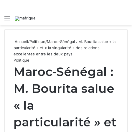
Menu
R
Accueil
/
Politique
/
Maroc-Sénégal : M. Bourita salue « la
particularité » et « la singularité » des relations
excellentes entre les deux pays
Politique
Maroc-Sénégal :
M. Bourita salue
« la
particularité » et