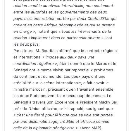
relation modèle au niveau interafricain, non seulement
entre les autorités et les gouvernements des deux
pays, mais une relation portée par deux Chefs d’Etat qui
croient en cette Afrique décomplexée et qui se prenne
en charge »
, notant que
« tous les intervenants de la
relation s’impliquent dans ce partenariat unique »
liant
les deux pays.
Par ailleurs, M. Bourita a affirmé que le contexte régional
et international
« impose aux deux pays une
coordination régulière »
, étant donné que le Maroc et le
Sénégal ont la même vision par rapport aux problèmes
du continent et du monde. Les deux pays ont une
crédibilité sur la scène internationale, a fait savoir le
ministre marocain, précisant qu’en travaillant ensemble,
les deux Etats peuvent faire beaucoup de choses. Le
Sénégal à travers Son Excellence le Président Macky Sall
préside l’Union africaine, a-t-il rappelé, soulignant que
« c’est une fierté pour l’Afrique que sa voie soit portée
par une diplomatie sage, crédible et efficace comme
celle de la diplomatie sénégalaise »
. (Avec MAP)