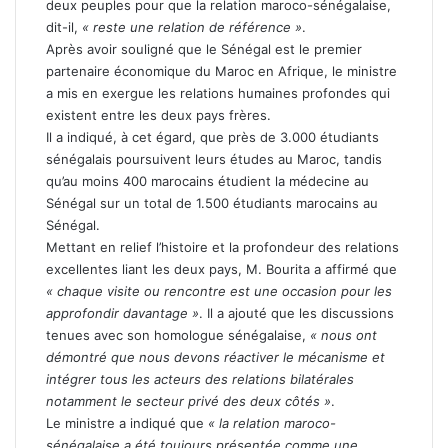
deux peuples pour que la relation maroco-sénégalaise,
dit-il,
« reste une relation de référence »
.
Après avoir souligné que le Sénégal est le premier
partenaire économique du Maroc en Afrique, le ministre
a mis en exergue les relations humaines profondes qui
existent entre les deux pays frères.
Il a indiqué, à cet égard, que près de 3.000 étudiants
sénégalais poursuivent leurs études au Maroc, tandis
qu’au moins 400 marocains étudient la médecine au
Sénégal sur un total de 1.500 étudiants marocains au
Sénégal.
Mettant en relief l’histoire et la profondeur des relations
excellentes liant les deux pays, M. Bourita a affirmé que
« chaque visite ou rencontre est une occasion pour les
approfondir davantage »
. Il a ajouté que les discussions
tenues avec son homologue sénégalaise,
« nous ont
démontré que nous devons réactiver le mécanisme et
intégrer tous les acteurs des relations bilatérales
notamment le secteur privé des deux côtés »
.
Le ministre a indiqué que
« la relation maroco-
sénégalaise a été toujours présentée comme une