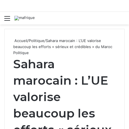
Menu
R
Accueil
/
Politique
/
Sahara marocain : L’UE valorise
beaucoup les efforts « sérieux et crédibles » du Maroc
Politique
Sahara
marocain : L’UE
valorise
beaucoup les