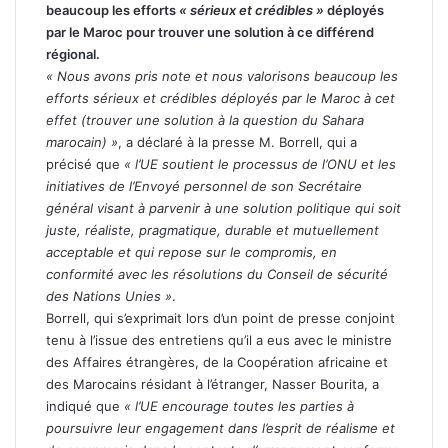
beaucoup les efforts
« sérieux et crédibles »
déployés
par le Maroc pour trouver une solution à ce différend
régional.
« Nous avons pris note et nous valorisons beaucoup les
efforts sérieux et crédibles déployés par le Maroc à cet
effet (trouver une solution à la question du Sahara
marocain) »
, a déclaré à la presse M. Borrell, qui a
précisé que
« l’UE soutient le processus de l’ONU et les
initiatives de l’Envoyé personnel de son Secrétaire
général visant à parvenir à une solution politique qui soit
juste, réaliste, pragmatique, durable et mutuellement
acceptable et qui repose sur le compromis, en
conformité avec les résolutions du Conseil de sécurité
des Nations Unies »
.
Borrell, qui s’exprimait lors d’un point de presse conjoint
tenu à l’issue des entretiens qu’il a eus avec le ministre
des Affaires étrangères, de la Coopération africaine et
des Marocains résidant à l’étranger, Nasser Bourita, a
indiqué que
« l’UE encourage toutes les parties à
poursuivre leur engagement dans l’esprit de réalisme et