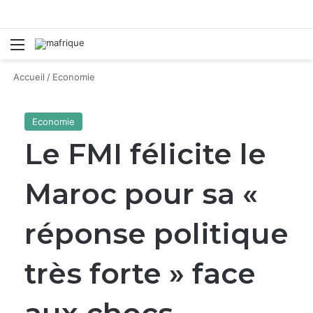
Menu
R
Accueil
/
Economie
Economie
Le FMI félicite le
Maroc pour sa «
réponse politique
très forte » face