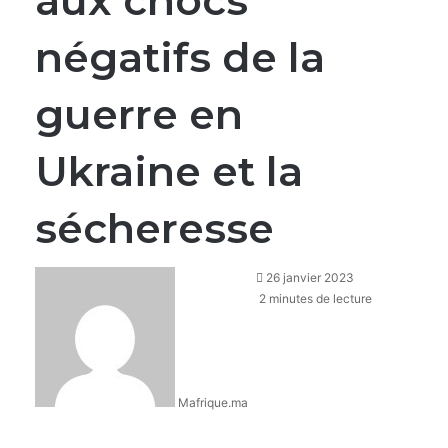
aux chocs
négatifs de la
guerre en
Ukraine et la
sécheresse
26 janvier 2023
2 minutes de lecture
Mafrique.ma