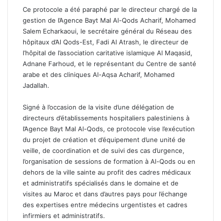
Ce protocole a été paraphé par le directeur chargé de la
gestion de l’Agence Bayt Mal Al-Qods Acharif, Mohamed
Salem Echarkaoui, le secrétaire général du Réseau des
hôpitaux d’Al Qods-Est, Fadi Al Atrash, le directeur de
l’hôpital de l’association caritative islamique Al Maqasid,
Adnane Farhoud, et le représentant du Centre de santé
arabe et des cliniques Al-Aqsa Acharif, Mohamed
Jadallah.
Signé à l’occasion de la visite d’une délégation de
directeurs d’établissements hospitaliers palestiniens à
l’Agence Bayt Mal Al-Qods, ce protocole vise l’exécution
du projet de création et d’équipement d’une unité de
veille, de coordination et de suivi des cas d’urgence,
l’organisation de sessions de formation à Al-Qods ou en
dehors de la ville sainte au profit des cadres médicaux
et administratifs spécialisés dans le domaine et de
visites au Maroc et dans d’autres pays pour l’échange
des expertises entre médecins urgentistes et cadres
infirmiers et administratifs.