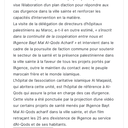
vise l’élaboration d’un plan d’action pour répondre aux
cas d’urgence dans la ville sainte et renforcer les
capacités d’intervention en la matière.
La visite de la délégation de directeurs d’hôpitaux
palestiniens au Maroc, a-t-il en outre estimé,
« s’inscrit
dans la continuité de la coopération entre nous et
l’Agence Bayt Mal Al-Qods Acharif »
et intervient dans le
cadre de la poursuite de l’action commune pour soutenir
le secteur de la santé et la présence palestinienne dans
la ville sainte à la faveur de tous les projets portés par
l’Agence, outre le maintien du contact avec le peuple
marocain frère et le monde islamique.
L’hôpital de l’association caritative islamique Al Maqasid,
qui abritera cette unité, est l’hôpital de référence à Al-
Qods qui assure la prise en charge des cas d’urgence.
Cette visite a été ponctuée par la projection d’une vidéo
sur certains projets de santé menés par l’Agence Bayt
Mal Al-Qods acharif dans la ville sainte, et d’un film
retraçant les 25 ans d’existence de l’Agence au service
d’Al-Qods et de ses habitants.