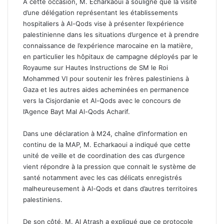
A cette occasion, M. Echarkaoui a souligné que la visite
d’une délégation représentant les établissements
hospitaliers à Al-Qods vise à présenter l’expérience
palestinienne dans les situations d’urgence et à prendre
connaissance de l’expérience marocaine en la matière,
en particulier les hôpitaux de campagne déployés par le
Royaume sur Hautes Instructions de SM le Roi
Mohammed VI pour soutenir les frères palestiniens à
Gaza et les autres aides acheminées en permanence
vers la Cisjordanie et Al-Qods avec le concours de
l’Agence Bayt Mal Al-Qods Acharif.
Dans une déclaration à M24, chaîne d’information en
continu de la MAP, M. Echarkaoui a indiqué que cette
unité de veille et de coordination des cas d’urgence
vient répondre à la pression que connait le système de
santé notamment avec les cas délicats enregistrés
malheureusement à Al-Qods et dans d’autres territoires
palestiniens.
De son côté, M. Al Atrash a expliqué que ce protocole