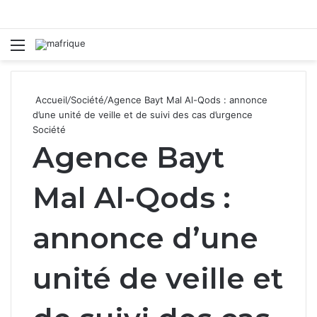
Menu
R
Accueil
/
Société
/
Agence Bayt Mal Al-Qods : annonce
d’une unité de veille et de suivi des cas d’urgence
Société
Agence Bayt
Mal Al-Qods :
annonce d’une
unité de veille et