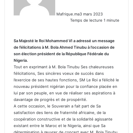
Mafrique.ma
3 mars 2023
Temps de lecture 1 minute
Sa Majesté le Roi Mohammed VI a adressé un message
de félicitations à M. Bola Ahmed Tinubu à l’occasion de
son élection président de la République Fédérale du
Nigeria.
Tout en exprimant à M. Bola Tinubu Ses chaleureuses
félicitations, Ses sincères voeux de succès dans
l’exercice de ses hautes fonctions, SM Le Roi a félicité le
nouveau président nigérian pour la confiance placée en
lui par son peuple, en vue de réaliser ses aspirations à
davantage de progrès et de prospérité.
A cette occasion, le Souverain a fait part de Sa
satisfaction des liens de fraternité africaine, de la
coopération constructive et de la solidarité agissante
existant entre le Maroc et le Nigeria, ainsi que Sa
détermination à œuvrer de concert avec M. Bola Tinubu