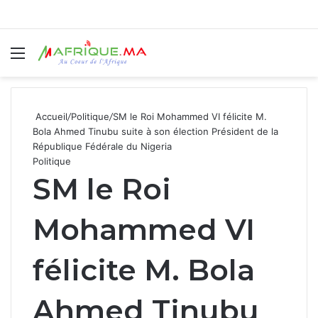
Menu
R
Accueil
/
Politique
/
SM le Roi Mohammed VI félicite M.
Bola Ahmed Tinubu suite à son élection Président de la
République Fédérale du Nigeria
Politique
SM le Roi
Mohammed VI
félicite M. Bola
Ahmed Tinubu