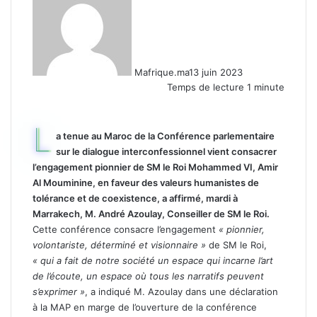
Mafrique.ma
13 juin 2023
Temps de lecture 1 minute
L
a tenue au Maroc de la Conférence parlementaire
sur le dialogue interconfessionnel vient consacrer
l’engagement pionnier de SM le Roi Mohammed VI, Amir
Al Mouminine, en faveur des valeurs humanistes de
tolérance et de coexistence, a affirmé, mardi à
Marrakech, M. André Azoulay, Conseiller de SM le Roi.
Cette conférence consacre l’engagement
« pionnier,
volontariste, déterminé et visionnaire »
de SM le Roi,
« qui a fait de notre société un espace qui incarne l’art
de l’écoute, un espace où tous les narratifs peuvent
s’exprimer »
, a indiqué M. Azoulay dans une déclaration
à la MAP en marge de l’ouverture de la conférence