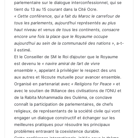
parlementaire sur le dialogue interconfessionnel, qui se
tient du 13 au 15 courant dans la Cité Ocre.
« Cette conférence, qui a fait du Maroc le carrefour de
tous les parlements, aujourd’hui représentés au plus
haut niveau et venus de tous les continents, consacre
encore une fois la place que le Royaume occupe
aujourd’hui au sein de la communauté des nations »
, a-t-
il estimé.
Et le Conseiller de SM le Roi d’ajouter que le Royaume
est devenu le
« navire amiral de l’art de vivre
ensemble »
, appelant à privilégier le respect des uns
aux autres et l’écoute mutuelle pour avancer ensemble.
Organisé en partenariat avec
« Religions for Peace »
et
avec le soutien de l’Alliance des civilisations de l’ONU et
de la Rabita Mohammadia des Ouléma, ce conclave
connaît la participation de parlementaires, de chefs
religieux, de représentants de la société civile qui vont
engager un dialogue constructif et échanger sur les
meilleures pratiques pour résoudre les principaux
problèmes entravant la coexistence durable.