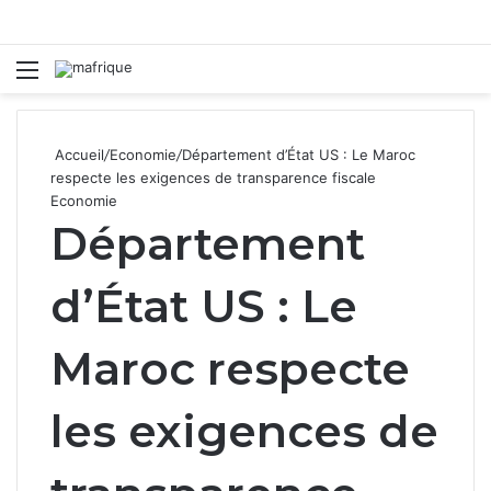
Menu
R
Accueil
/
Economie
/
Département d’État US : Le Maroc
respecte les exigences de transparence fiscale
Economie
Département
d’État US : Le
Maroc respecte
les exigences de