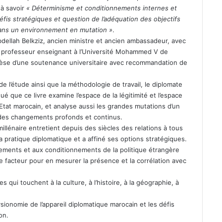
 à savoir
« Déterminisme et conditionnements internes et
éfis stratégiques et question de l’adéquation des objectifs
dans un environnement en mutation »
.
dellah Belkziz, ancien ministre et ancien ambassadeur, avec
, professeur enseignant à l’Université Mohammed V de
thèse d’une soutenance universitaire avec recommandation de
s de l’étude ainsi que la méthodologie de travail, le diplomate
ué que ce livre examine l’espace de la légitimité et l’espace
l’Etat marocain, et analyse aussi les grandes mutations d’un
 des changements profonds et continus.
millénaire entretient depuis des siècles des relations à tous
a pratique diplomatique et a affiné ses options stratégiques.
ements et aux conditionnements de la politique étrangère
e facteur pour en mesurer la présence et la corrélation avec
qui touchent à la culture, à l’histoire, à la géographie, à
sionomie de l’appareil diplomatique marocain et les défis
on.