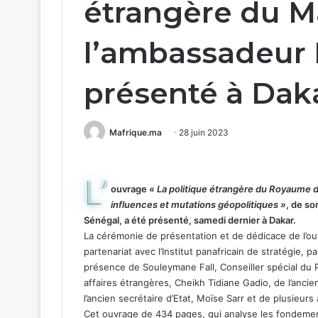
étrangère du M
l’ambassadeur 
présenté à Dak
Mafrique.ma
28 juin 2023
L’
ouvrage
« La politique étrangère du Royaume 
influences et mutations géopolitiques »
, de so
Sénégal, a été présenté, samedi dernier à Dakar.
La cérémonie de présentation et de dédicace de l’ou
partenariat avec l’Institut panafricain de stratégie, 
présence de Souleymane Fall, Conseiller spécial du P
affaires étrangères, Cheikh Tidiane Gadio, de l’anc
l’ancien secrétaire d’Etat, Moïse Sarr et de plusieur
Cet ouvrage de 434 pages, qui analyse les fondemen