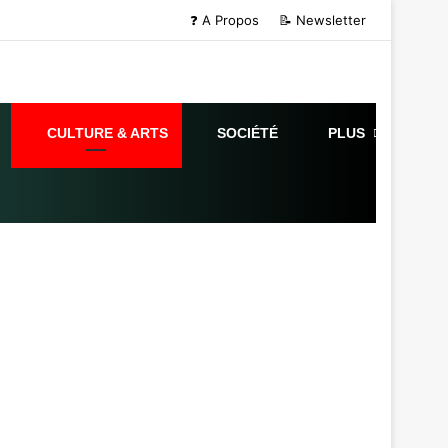
❓ A Propos
📝 Newsletter
CULTURE & ARTS
SOCIÉTÉ
PLUS