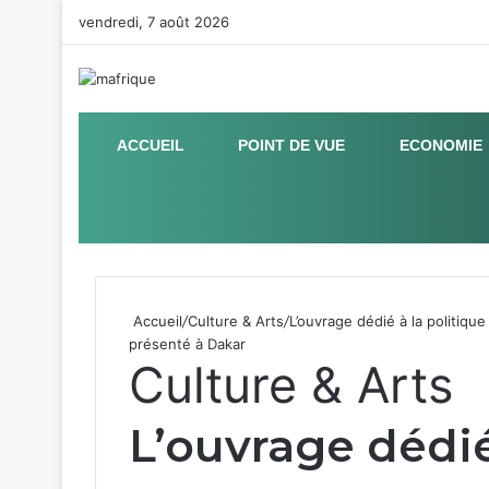
vendredi, 7 août 2026
ACCUEIL
POINT DE VUE
ECONOMIE
Sidebar (barre latérale)
Accueil
/
Culture & Arts
/
L’ouvrage dédié à la politiq
présenté à Dakar
Culture & Arts
L’ouvrage dédié