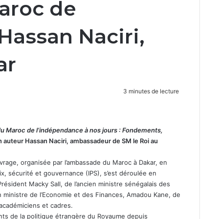
aroc de
Hassan Naciri,
ar
3 minutes de lecture
du Maroc de l’indépendance à nos jours : Fondements,
n auteur Hassan Naciri, ambassadeur de SM le Roi au
vrage, organisée par l’ambassade du Maroc à Dakar, en
paix, sécurité et gouvernance (IPS), s’est déroulée en
résident Macky Sall, de l’ancien ministre sénégalais des
ien ministre de l’Economie et des Finances, Amadou Kane, de
s académiciens et cadres.
ts de la politique étrangère du Royaume depuis