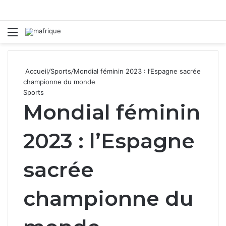
Menu
R
Accueil
/
Sports
/
Mondial féminin 2023 : l’Espagne sacrée
championne du monde
Sports
Mondial féminin
2023 : l’Espagne
sacrée
championne du