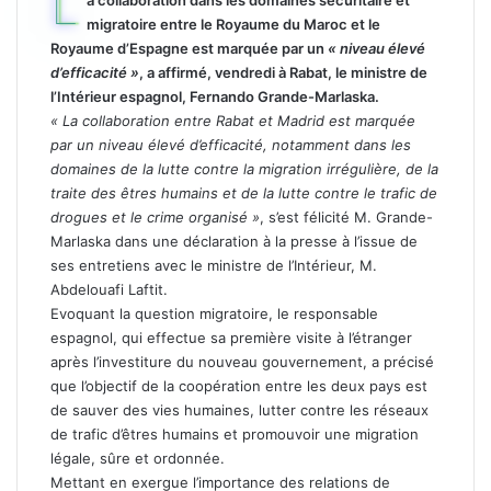
L
a collaboration dans les domaines sécuritaire et
migratoire entre le Royaume du Maroc et le
Royaume d’Espagne est marquée par un
« niveau élevé
d’efficacité »
, a affirmé, vendredi à Rabat, le ministre de
l’Intérieur espagnol, Fernando Grande-Marlaska.
« La collaboration entre Rabat et Madrid est marquée
par un niveau élevé d’efficacité, notamment dans les
domaines de la lutte contre la migration irrégulière, de la
traite des êtres humains et de la lutte contre le trafic de
drogues et le crime organisé »
, s’est félicité M. Grande-
Marlaska dans une déclaration à la presse à l’issue de
ses entretiens avec le ministre de l’Intérieur, M.
Abdelouafi Laftit.
Evoquant la question migratoire, le responsable
espagnol, qui effectue sa première visite à l’étranger
après l’investiture du nouveau gouvernement, a précisé
que l’objectif de la coopération entre les deux pays est
de sauver des vies humaines, lutter contre les réseaux
de trafic d’êtres humains et promouvoir une migration
légale, sûre et ordonnée.
Mettant en exergue l’importance des relations de