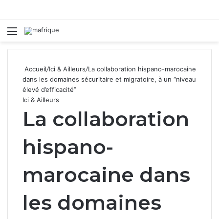
Menu
R
Accueil
/
Ici & Ailleurs
/
La collaboration hispano-marocaine
dans les domaines sécuritaire et migratoire, à un ‘’niveau
élevé d’efficacité’’
Ici & Ailleurs
La collaboration
hispano-
marocaine dans
les domaines