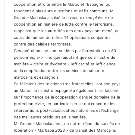
coopération étroite entre le Maroc et l’Espagne, qui
touchent à plusieurs questions et défis communs, M.
Grande-Marlaska a salué le niveau
« exemplaire »
de
coopération en matière de lutte contre le terrorisme,
rappelant que les autorités des deux pays ont mené, au
cours de l’année dernière, 14 opérations conjointes
contre des cellules terroristes.
Ces opérations se sont soldées par l’arrestation de 80
personnes, a-t-il indiqué, ajoutant que cela illustre de
manière
« claire et évidente »
l’efficacité et l’efficience
de la coopération entre les services de sécurité
marocains et espagnols.
Se félicitant des relations très fraternelles liant son pays
au Maroc, le ministre espagnol a également mis l’accent
sur l’importance de la coopération dans le domaine de la
protection civile, en particulier en ce qui concerne les
interventions post-catastrophes naturelles et l’échange
des meilleures pratiques en la matière.
M. Grande-Marlaska s’est, en outre, réjoui du succès de
l’opération
« Marhaba 2023 »
de transit des Marocains