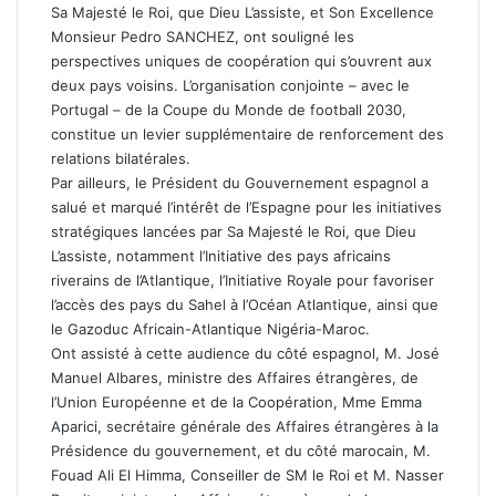
Sa Majesté le Roi, que Dieu L’assiste, et Son Excellence
Monsieur Pedro SANCHEZ, ont souligné les
perspectives uniques de coopération qui s’ouvrent aux
deux pays voisins. L’organisation conjointe – avec le
Portugal – de la Coupe du Monde de football 2030,
constitue un levier supplémentaire de renforcement des
relations bilatérales.
Par ailleurs, le Président du Gouvernement espagnol a
salué et marqué l’intérêt de l’Espagne pour les initiatives
stratégiques lancées par Sa Majesté le Roi, que Dieu
L’assiste, notamment l’Initiative des pays africains
riverains de l’Atlantique, l’Initiative Royale pour favoriser
l’accès des pays du Sahel à l’Océan Atlantique, ainsi que
le Gazoduc Africain-Atlantique Nigéria-Maroc.
Ont assisté à cette audience du côté espagnol, M. José
Manuel Albares, ministre des Affaires étrangères, de
l’Union Européenne et de la Coopération, Mme Emma
Aparici, secrétaire générale des Affaires étrangères à la
Présidence du gouvernement, et du côté marocain, M.
Fouad Ali El Himma, Conseiller de SM le Roi et M. Nasser