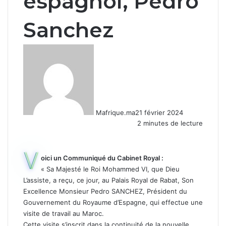
espagnol, Pedro
Sanchez
Mafrique.ma
21 février 2024
2 minutes de lecture
V
oici un Communiqué du Cabinet Royal :
« Sa Majesté le Roi Mohammed VI, que Dieu
L’assiste, a reçu, ce jour, au Palais Royal de Rabat, Son
Excellence Monsieur Pedro SANCHEZ, Président du
Gouvernement du Royaume d’Espagne, qui effectue une
visite de travail au Maroc.
Cette visite s’inscrit dans la continuité de la nouvelle