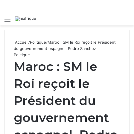
Menu
R
Accueil
/
Politique
/
Maroc : SM le Roi reçoit le Président
du gouvernement espagnol, Pedro Sanchez
Politique
Maroc : SM le
Roi reçoit le
Président du
gouvernement